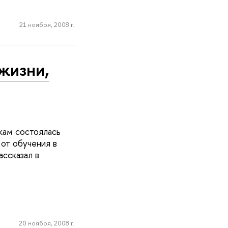
21 ноября, 2008 г.
жизни,
кам состоялась
от обучения в
ссказал в
20 ноября, 2008 г.