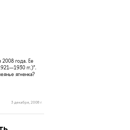
2008 года. Ее
921—1930 гг.)".
леянье ягненка?
3 декабря, 2008 г.
ть