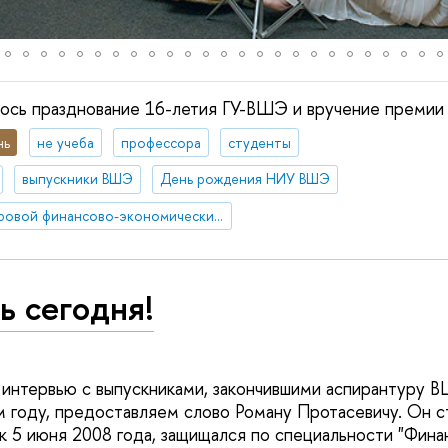
ось празднование 16-летия ГУ-ВШЭ и вручение премии 
нь
не учеба
профессора
студенты
выпускники ВШЭ
День рождения НИУ ВШЭ
мировой финансово-экономический кризис
ь сегодня!
интервью с выпускниками, закончившими аспирантуру 
м году, предоставляем слово Роману Протасевичу. Он с
к 5 июня 2008 года, защищался по специальности "Фин