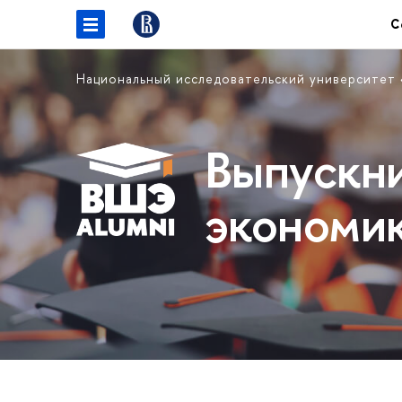
С
Национальный исследовательский университет
Выпускн
экономи