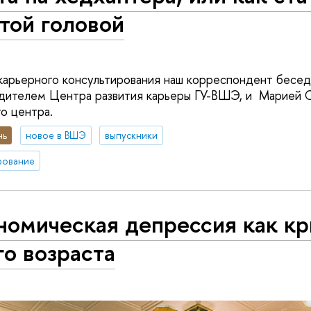
той головой
арьерного консультирования наш корреспондент бесед
одителем Центра развития карьеры ГУ-ВШЭ, и Марией 
о центра.
нь
новое в ВШЭ
выпускники
рование
номическая депрессия как кр
о возраста