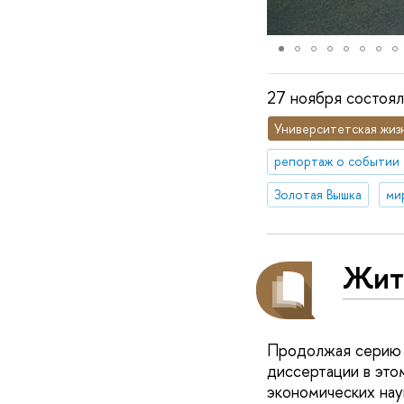
27 ноября состоял
Университетская жиз
репортаж о событии
Золотая Вышка
Жит
Продолжая серию 
диссертации в это
экономических нау