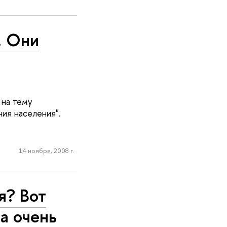
. Они
 на тему
ия населения".
14 ноября, 2008 г.
я? Вот
а очень