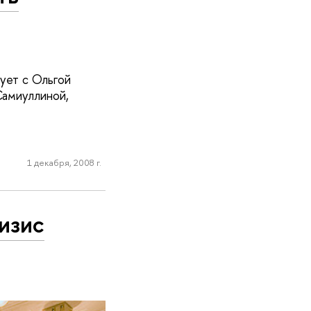
ует с Ольгой
Самиуллиной,
1 декабря, 2008 г.
изис