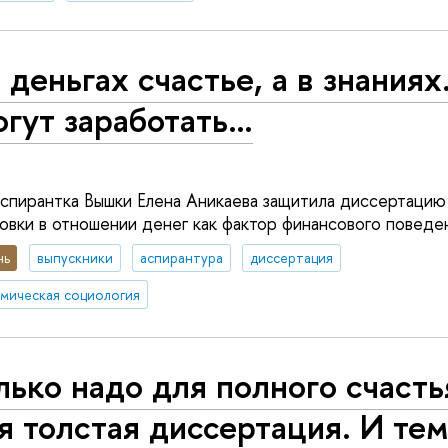
 деньгах счастье, а в знаниях
гут заработать…
 аспирантка Вышки Елена Аникаева защитила диссертацию
овки в отношении денег как фактор финансового поведен
нь
выпускники
аспирантура
диссертация
мическая социология
ько надо для полного счасть
я толстая диссертация. И тем