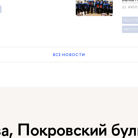
21 ИЮЛ
ПОСТ
МАГИСТ
ВСЕ НОВОСТИ
, Покровский буль