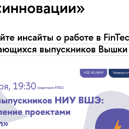
«инновации»
йте инсайты о работе в FinTe
ающихся выпускников Вышки