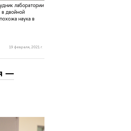
рудник лаборатории
 в двойной
похожа наука в
19 февраля, 2021 г.
я —