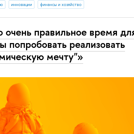
ию
инновации
финансы и хозяйство
 очень правильное время для
ы попробовать реализовать
смическую мечту"»