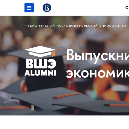
С
Национальный исследовательский университет
Выпускн
экономи