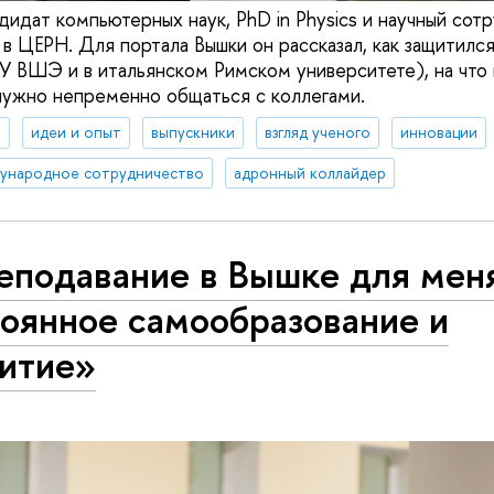
дидат компьютерных наук, PhD in Physics и научный сот
в ЦЕРН. Для портала Вышки он рассказал, как защитился
У ВШЭ и в итальянском Римском университете), на что 
ужно непременно общаться с коллегами.
я
идеи и опыт
выпускники
взгляд ученого
инновации
ународное сотрудничество
адронный коллайдер
еподавание в Вышке для мен
тоянное самообразование и
витие»