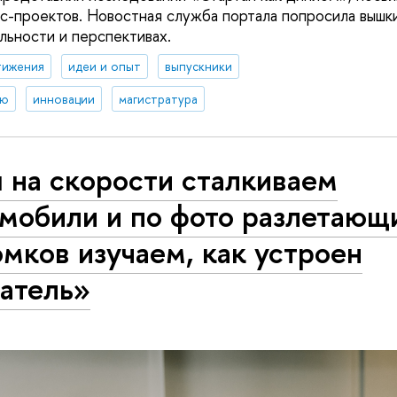
с-проектов. Новостная служба портала попросила вышки
льности и перспективах.
тижения
идеи и опыт
выпускники
ию
инновации
магистратура
 на скорости сталкиваем
омобили и по фото разлетающ
мков изучаем, как устроен
гатель»