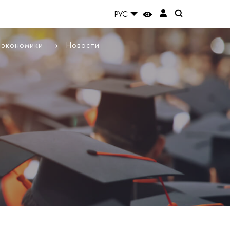
РУС
ы экономики
Новости