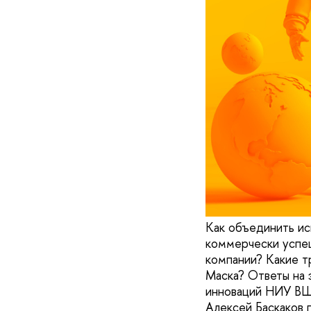
Как объединить ис
коммерчески успе
компании? Какие т
Маска? Ответы на 
инноваций НИУ ВШЭ
Алексей Баскаков 