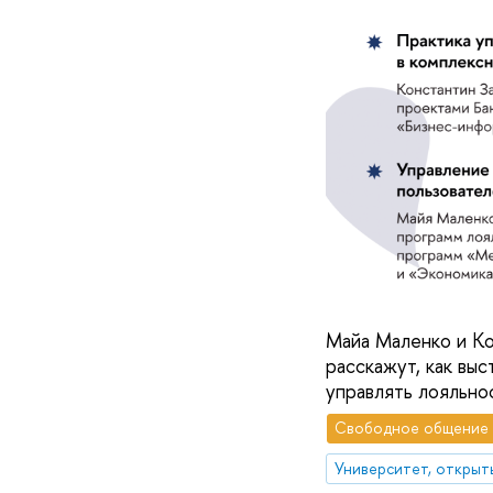
Майа Маленко и Ко
расскажут, как вы
управлять лояльно
Свободное общение
Университет, открыт