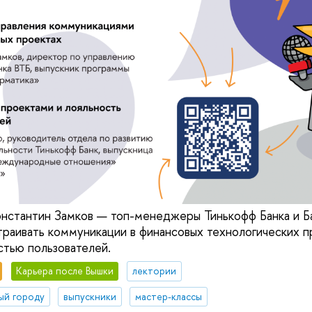
нстантин Замков — топ-менеджеры Тинькофф Банка и Б
страивать коммуникации в финансовых технологических п
стью пользователей.
Карьера после Вышки
лектории
ый городу
выпускники
мастер-классы