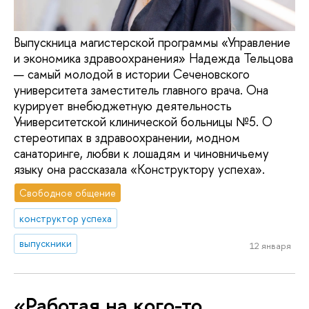
Выпускница магистерской программы «Управление
и экономика здравоохранения» Надежда Тельцова
— самый молодой в истории Сеченовского
университета заместитель главного врача. Она
курирует внебюджетную деятельность
Университетской клинической больницы №5. О
стереотипах в здравоохранении, модном
санаторинге, любви к лошадям и чиновничьему
языку она рассказала «Конструктору успеха».
Свободное общение
конструктор успеха
выпускники
12 января
«Работая на кого-то,