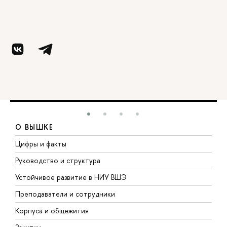
О ВЫШКЕ
Цифры и факты
Л
Руководство и структура
Д
Устойчивое развитие в НИУ ВШЭ
О
Преподаватели и сотрудники
П
Корпуса и общежития
В