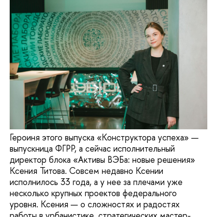
Героиня этого выпуска «Конструктора успеха» —
выпускница ФГРР, а сейчас исполнительный
директор блока «Активы ВЭБа: новые решения»
Ксения Титова. Совсем недавно Ксении
исполнилось 33 года, а у нее за плечами уже
несколько крупных проектов федерального
уровня. Ксения — о сложностях и радостях
работы в урбанистике, стратегических мастер-