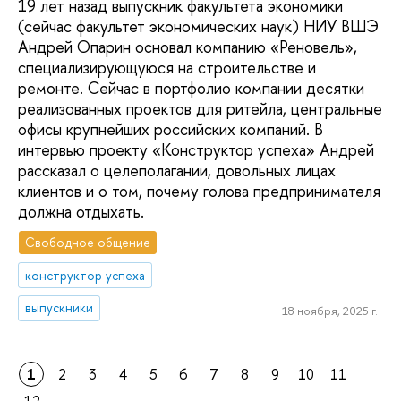
19 лет назад выпускник факультета экономики
(сейчас факультет экономических наук) НИУ ВШЭ
Андрей Опарин основал компанию «Реновель»,
специализирующуюся на строительстве и
ремонте. Сейчас в портфолио компании десятки
реализованных проектов для ритейла, центральные
офисы крупнейших российских компаний. В
интервью проекту «Конструктор успеха» Андрей
рассказал о целеполагании, довольных лицах
клиентов и о том, почему голова предпринимателя
должна отдыхать.
Свободное общение
конструктор успеха
выпускники
18 ноября, 2025 г.
1
2
3
4
5
6
7
8
9
10
11