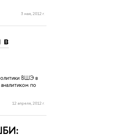
3 мая, 2012 г.
 в
 политики ВШЭ в
 аналитиком по
12 апреля, 2012 г.
ШБИ: