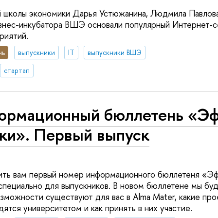
й школы экономики Дарья Устюжанина, Людмила Павлов
знес-инкубатора ВШЭ основали популярный Интернет-с
риятий.
нь
выпускники
IT
выпускники ВШЭ
стартап
ормационный бюллетень «Э
ки». Первый выпуск
ить вам первый номер информационного бюллетеня «Эф
специально для выпускников. В новом бюллетене мы буд
озможности существуют для вас в Alma Mater, какие пр
ятся университетом и как принять в них участие.