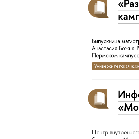
«Раз
кам
Выпускница магист
Анастасия Божья-В
Пермском кампусе
Университетская жиз
Инф
«Мо
Центр внутреннег