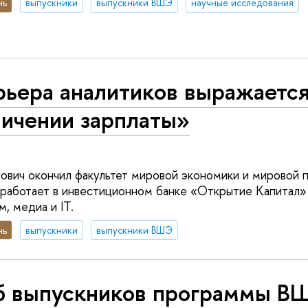
нь
выпускники
выпускники ВШЭ
научные исследования
рьера аналитиков выражается
личении зарплаты»
ович окончил факультет мировой экономики и мировой
 работает в инвестиционном банке «Открытие Капитал»
, медиа и IT.
нь
выпускники
выпускники ВШЭ
б выпускников программы В