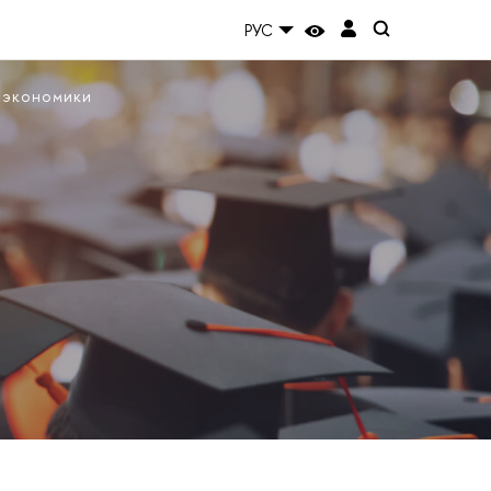
РУС
 экономики