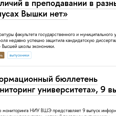
личий в преподавании в разн
пусах Вышки нет»
ратуры факультета государственного и муниципального
оля недавно успешно защитила кандидатскую диссертац
 Высшей школы экономики.
нь
выпускники
ормационный бюллетень
ниторинг университета», 9 в
о мониторинга НИУ ВШЭ представляет 9 выпуск инфор