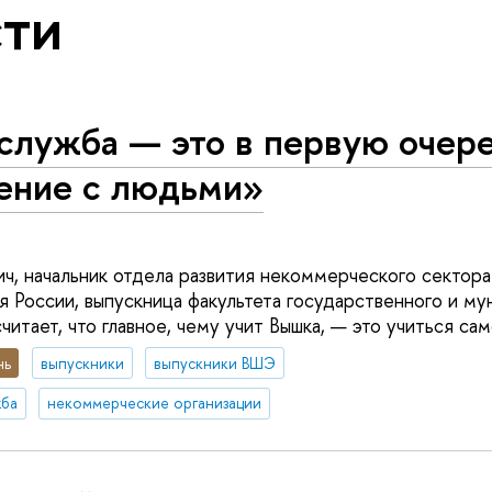
ти
служба — это в первую очер
ение с людьми»
ч, начальник отдела развития некоммерческого сектор
 России, выпускница факультета государственного и му
итает, что главное, чему учит Вышка, — это учиться са
нь
выпускники
выпускники ВШЭ
жба
некоммерческие организации