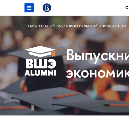
С
Национальный исследовательский университет
Выпускн
экономи