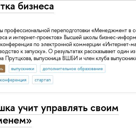
тка бизнеса
мы профессиональной переподготовки «Менеджмент в 
еса и интернет-проектов» Высшей школы бизнес-инфор
 конференция по электронной коммерции «Интернет-ма
одство к запуску». О результатах рассказывает один из
а Прутцкова, выпускница ВШБИ и член клуба выпускник
нь
выпускники
дополнительное образование
конференция
стартап
шка учит управлять своим
менем»