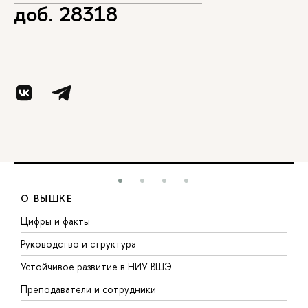
доб. 28318
О ВЫШКЕ
Цифры и факты
Л
Руководство и структура
Д
Устойчивое развитие в НИУ ВШЭ
О
Преподаватели и сотрудники
П