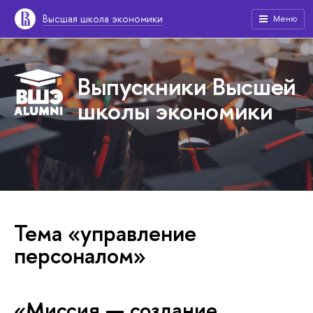
Высшая школа экономики
Меню
Выпускники Высшей
школы экономики
Тема «управление
персоналом»
«Миссия — создание