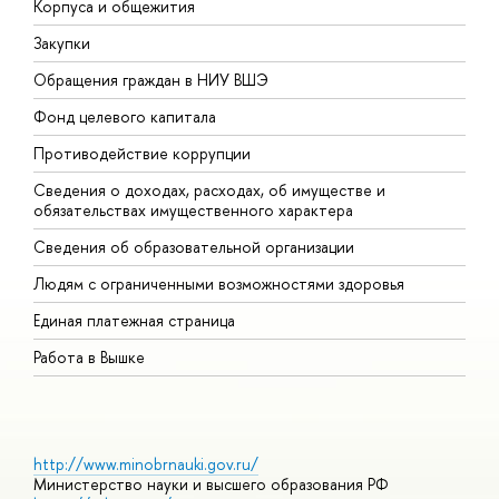
Корпуса и общежития
В
Закупки
П
Обращения граждан в НИУ ВШЭ
А
Фонд целевого капитала
Д
Противодействие коррупции
Ц
Сведения о доходах, расходах, об имуществе и
Б
обязательствах имущественного характера
О
Сведения об образовательной организации
О
Людям с ограниченными возможностями здоровья
Единая платежная страница
Работа в Вышке
http://www.minobrnauki.gov.ru/
Министерство науки и высшего образования РФ