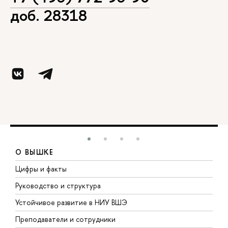
доб. 28318
О ВЫШКЕ
Цифры и факты
Л
Руководство и структура
Д
Устойчивое развитие в НИУ ВШЭ
О
Преподаватели и сотрудники
П