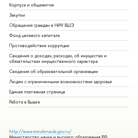
Корпуса и общежития
В
Закупки
П
Обращения граждан в НИУ ВШЭ
А
Фонд целевого капитала
Д
Противодействие коррупции
Ц
Сведения о доходах, расходах, об имуществе и
Б
обязательствах имущественного характера
О
Сведения об образовательной организации
О
Людям с ограниченными возможностями здоровья
Единая платежная страница
Работа в Вышке
http://www.minobrnauki.gov.ru/
Министерство науки и высшего образования РФ