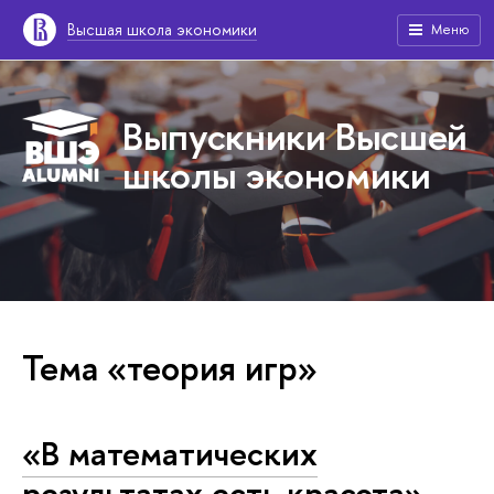
Высшая школа экономики
Меню
Выпускники Высшей
школы экономики
Тема «теория игр»
«В математических
результатах есть красота»