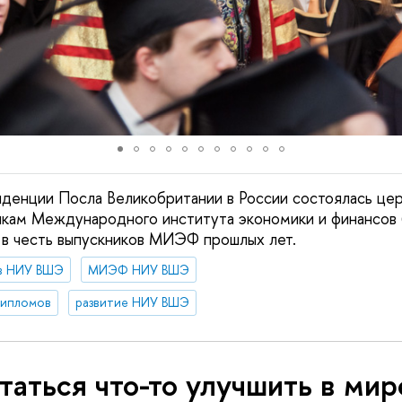
иденции Посла Великобритании в России состоялась це
икам Международного института экономики и финанс
 в честь выпускников МИЭФ прошлых лет.
 в НИУ ВШЭ
МИЭФ НИУ ВШЭ
дипломов
развитие НИУ ВШЭ
аться что-то улучшить в мир