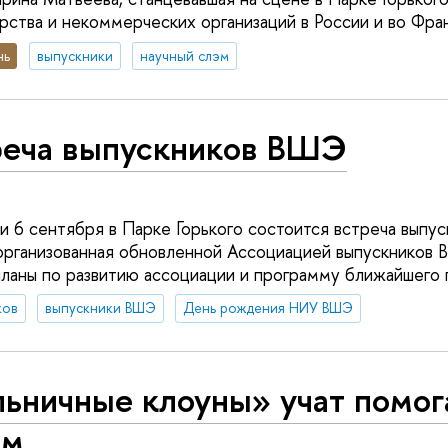
рства и некоммерческих организаций в России и во Фра
нь
выпускники
научный слэм
реча выпускников ВШЭ
и 6 сентября в Парке Горького состоится встреча выпу
организованная обновленной Ассоциацией выпускников 
ланы по развитию ассоциации и программу ближайшего 
ков
выпускники ВШЭ
День рождения НИУ ВШЭ
льничные клоуны» учат помог
ям