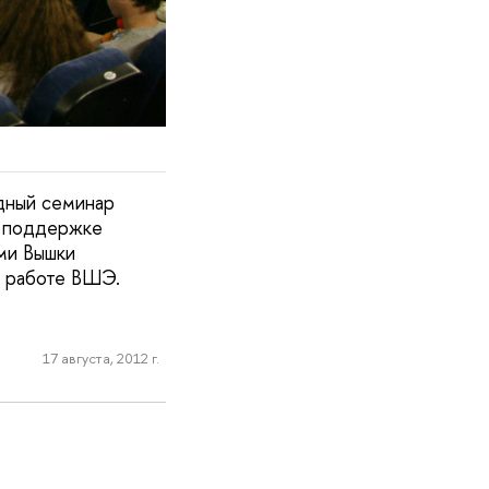
дный семинар
и поддержке
ми Вышки
й работе ВШЭ.
17 августа, 2012 г.