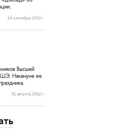
нции.
14 сентября, 2012 г.
скников Высшей
ВШЭ. Накануне ее
праздника.
31 августа, 2012 г.
ать