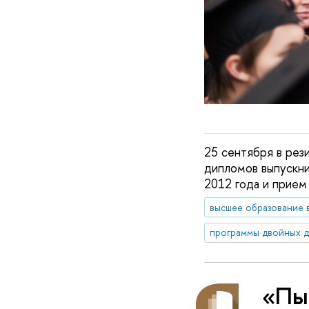
25 сентября в рез
дипломов выпускн
2012 года и прием
высшее образование
программы двойных 
«Пыт