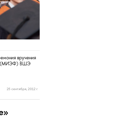
ремония вручения
ов (МИЭФ) ВШЭ
25 сентября, 2012 г.
е»