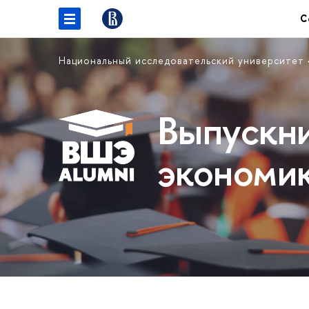
С
Национальный исследовательский университет
Выпускн
экономи