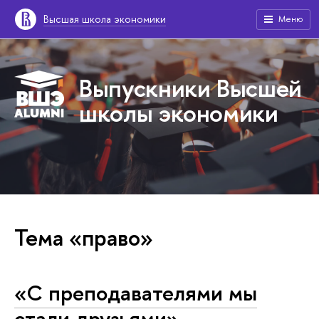
Высшая школа экономики
Меню
Выпускники Высшей
школы экономики
Тема «право»
«С преподавателями мы
стали друзьями»