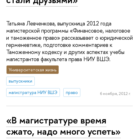
Татьяна Левченкова, выпускница 2012 года
магистерской программы «Финансовое, налоговое
и таможенное право» рассказывает о юридической
герменевтике, подготовке комментариев к
Таможенному кодексу и других аспектах учебы
магистрантов факультета права НИУ ВШЭ.
Университетская жизнь
выпускники
магистратура НИУ ВШЭ
право
6 ноября, 2012 г.
«В магистратуре время
сжато, надо много успеть»