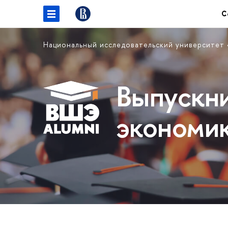
С
Национальный исследовательский университет
Выпускн
экономи