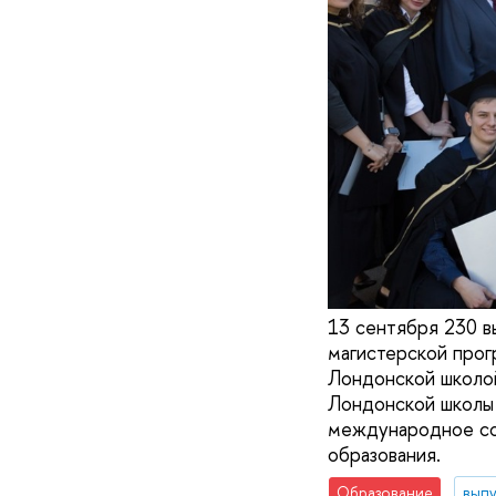
13 сентября 230 в
магистерской прог
Лондонской школо
Лондонской школы 
международное сот
образования.
Образование
вып