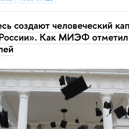
сь создают человеческий ка
 России». Как МИЭФ отметил
лей