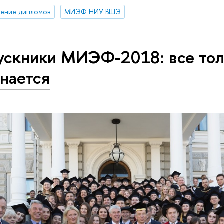
чение дипломов
МИЭФ НИУ ВШЭ
ускники МИЭФ-2018: все тол
нается