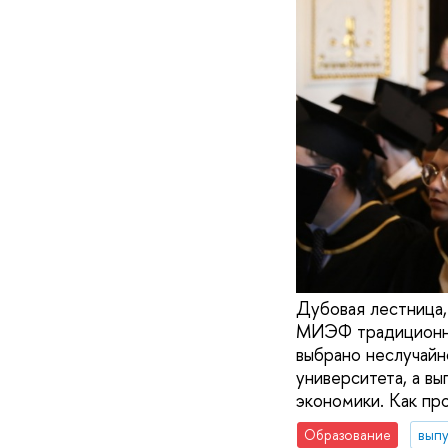
Дубовая лестница,
МИЭФ традиционно
выбрано неслучайн
университета, а в
экономики. Как пр
Образование
вып