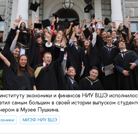
нституту экономики и финансов НИУ ВШЭ исполнилось
етил самым большим в своей истории выпуском студент
чером в Музее Пушкина.
ускники
МИЭФ НИУ ВШЭ