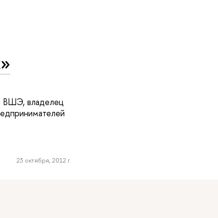
х»
в ВШЭ, владелец
предпринимателей
23 октября, 2012 г.