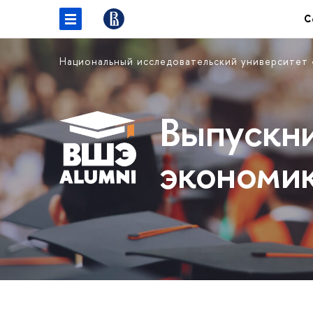
С
Национальный исследовательский университет
Выпускн
экономи