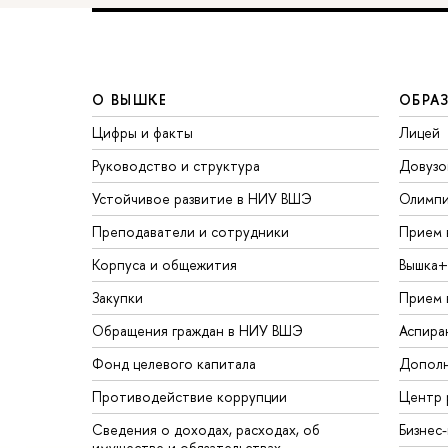
О ВЫШКЕ
ОБРА
Цифры и факты
Лицей
Руководство и структура
Довузо
Устойчивое развитие в НИУ ВШЭ
Олимп
Преподаватели и сотрудники
Прием 
Корпуса и общежития
Вышка+
Закупки
Прием 
Обращения граждан в НИУ ВШЭ
Аспира
Фонд целевого капитала
Дополн
Противодействие коррупции
Центр 
Сведения о доходах, расходах, об
Бизнес
имуществе и обязательствах