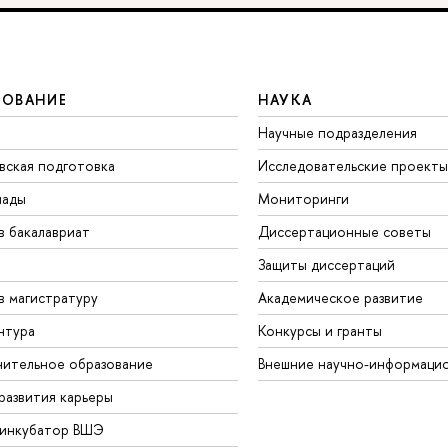
ЗОВАНИЕ
НАУКА
Научные подразделения
вская подготовка
Исследовательские проекты
иады
Мониторинги
в бакалавриат
Диссертационные советы
Защиты диссертаций
в магистратуру
Академическое развитие
нтура
Конкурсы и гранты
ительное образование
Внешние научно-информаци
развития карьеры
-инкубатор ВШЭ