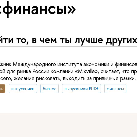
«финансы»
ти то, в чем ты лучше други
ускник Международного института экономики и финансо
й для рынка России компании «Mixville», считает, что 
сего, желание рисковать, выходить за привычные рамки.
нь
выпускники
бизнес
выпускники ВШЭ
финансы