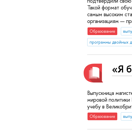
подтвердили свою 
Такой формат обуч
самым высоким ста
организациям — пр
Образование
вып
программы двойных 
«Я 
Выпускница магист
мировой политики
учебу в Великобри
Образование
вып