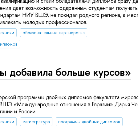
квалификацию и стали обладателями дипломов сразу дв
ения дает возможность одаренным студентам получать
ндартам НИУ ВШЭ, не покидая родного региона, а мес
ивлекать молодых профессионалов.
ускники
образовательные партнерства
дипломов
бы добавила больше курсов»
ерской программы двойных дипломов факультета миров
 ВШЭ «Международные отношения в Евразии» Дарья Чеп
тании и России.
ускники
магистратура
программы двойных дипломов