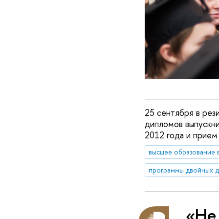
25 сентября в рез
дипломов выпускн
2012 года и прием
высшее образование
программы двойных 
«Не 