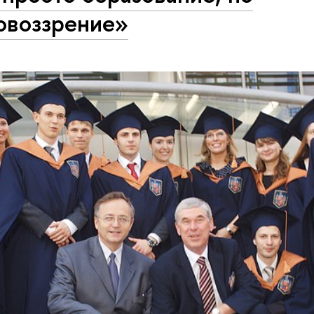
овоззрение»