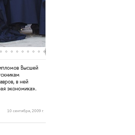
дипломов Высшей
ускникам
вров, в ней
ая экономика».
10 сентября, 2009 г.