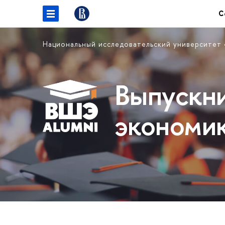
С
Национальный исследовательский университет
Выпускн
экономи