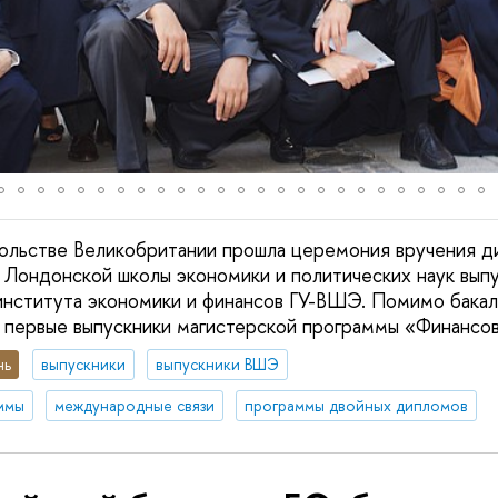
сольстве Великобритании прошла церемония вручения 
 Лондонской школы экономики и политических наук вып
ститута экономики и финансов ГУ-ВШЭ. Помимо бакала
 первые выпускники магистерской программы «Финансов
нь
выпускники
выпускники ВШЭ
ммы
международные связи
программы двойных дипломов