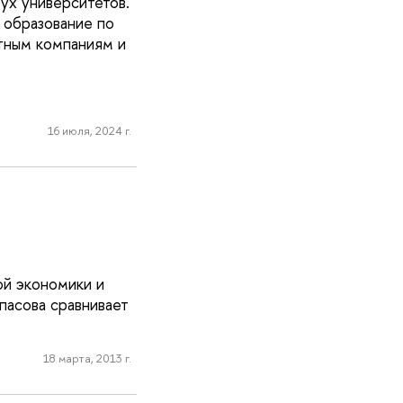
ух университетов.
 образование по
тным компаниям и
16 июля, 2024 г.
ой экономики и
асова сравнивает
18 марта, 2013 г.