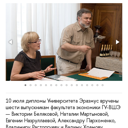
10 июля дипломы Университета Эразмус вручены
шести выпускникам факультета экономики ГУ-ВШЭ
— Виктории Беляковой, Наталии Мартыновой,
Евгении Назруллаевой, Александру Пархоменко,
Владимиру Расторгуеву и Вадиму Храмову.