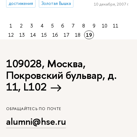
достижения
Золотая Вышка
10 декабря, 2007 г.
1
2
3
4
5
6
7
8
9
10
11
12
13
14
15
16
17
18
19
109028, Москва,
Покровский бульвар, д.
11, L102
ОБРАЩАЙТЕСЬ ПО ПОЧТЕ
alumni@hse.ru