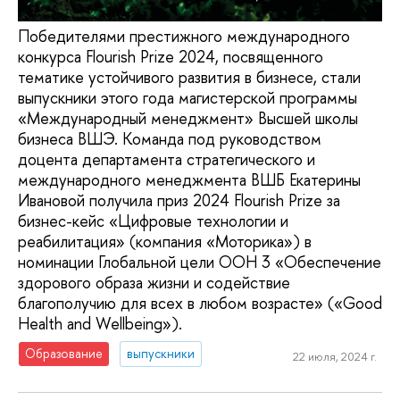
Победителями престижного международного
конкурса Flourish Prize 2024, посвященного
тематике устойчивого развития в бизнесе, стали
выпускники этого года магистерской программы
«Международный менеджмент» Высшей школы
бизнеса ВШЭ. Команда под руководством
доцента департамента стратегического и
международного менеджмента ВШБ Екатерины
Ивановой получила приз 2024 Flourish Prize за
бизнес-кейс «Цифровые технологии и
реабилитация» (компания «Моторика») в
номинации Глобальной цели ООН 3 «Обеспечение
здорового образа жизни и содействие
благополучию для всех в любом возрасте» («Good
Health and Wellbeing»).
Образование
выпускники
22 июля, 2024 г.