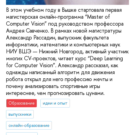
В этом учебном году в Вышке стартовала первая
магистерская онлайн-программа “Master of
Computer Vision” под руководством профессора
Андрея Савченко. В рамках новой магистратуры
Александр Рассадин, выпускник факультета
информатики, математики и компьютерных наук
НИУ ВШЭ — Нижний Новгород, активный участник
многих CV-проектов, читает курс “Deep Learning
for Сomputer Vision”. Александр рассказал, как
однажды написанный алгоритм для движения
робота открыл для него профессию мечты и
почему анализировать спортивные игры
интереснее, чем прогнозировать цунами.
Образование
идеи и опыт
выпускники
онлайн-образование