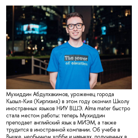
Мухиддин Абдулхакимов, уроженец города
Кызыл-Кия (Киргизия) в этом году окончил Школу
иностранных языков НИУ ВШЭ. Аlma mater быстро
стала местом работы: теперь Мухиддин
преподает английский язык в МИЭМ, а также
трудится в иностранной компании. Об учебе в
Вышке, необычном хобби и навыках, полученных в