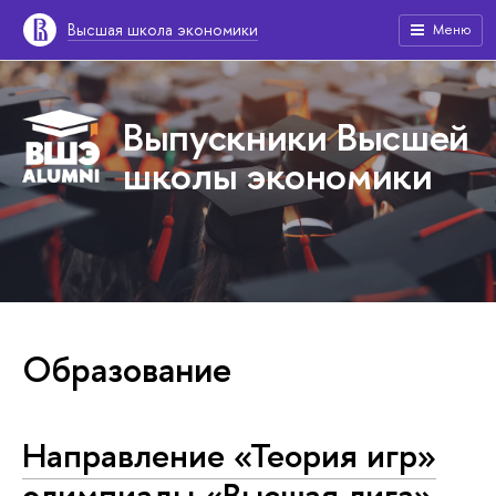
Высшая школа экономики
Меню
Выпускники Высшей
школы экономики
Образование
Направление «Теория игр»
олимпиады «Высшая лига»