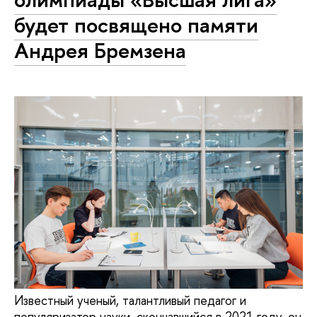
будет посвящено памяти
Андрея Бремзена
Известный ученый, талантливый педагог и
популяризатор науки, скончавшийся в 2021 году, он