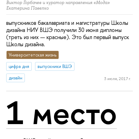
Виктор Горбачев и куратор направления «Мода»
Екатерина Павелко
выпускников бакалавриата и магистратуры Школы
дизайна НИУ ВШЭ получили 30 июня дипломы
(треть из них — красные). Это был первый выпуск
Школы дизайна.
Университетская жизнь
цифра дня
выпускники ВШЭ
дизайн
3 июля, 2017 г.
1 место