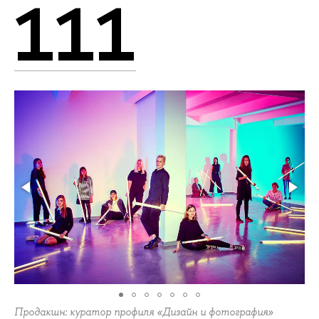
111
Продакшн: куратор профиля «Дизайн и фотография»