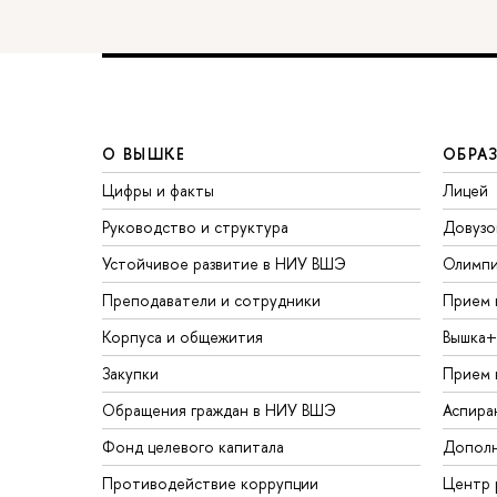
О ВЫШКЕ
ОБРА
Цифры и факты
Лицей
Руководство и структура
Довузо
Устойчивое развитие в НИУ ВШЭ
Олимп
Преподаватели и сотрудники
Прием 
Корпуса и общежития
Вышка+
Закупки
Прием 
Обращения граждан в НИУ ВШЭ
Аспира
Фонд целевого капитала
Дополн
Противодействие коррупции
Центр 