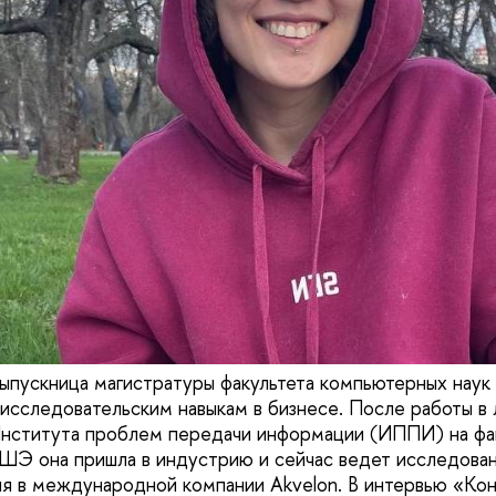
выпускница магистратуры факультета компьютерных наук
исследовательским навыкам в бизнесе. После работы в
Института проблем передачи информации (ИППИ) на фа
Э она пришла в индустрию и сейчас ведет исследован
я в международной компании Akvelon. В интервью «Ко