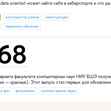
к data scientist может найти себя в киберспорте и что д
конструктор успеха
магистратура
машинное обучение
68
авриата факультета компьютерных наук НИУ ВШЭ получ
их — красные). Этот выпуск стал первым для обновленно
а дня
выпускники
компьютерные науки