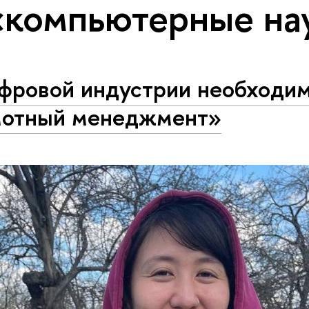
«компьютерные на
фровой индустрии необходи
мотный менеджмент»