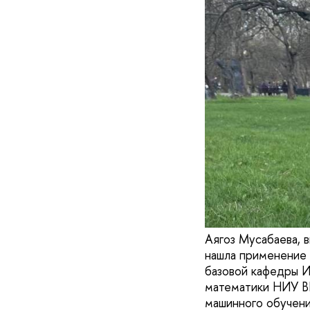
Аягоз Мусабаева, 
нашла применение 
базовой кафедры 
математики НИУ ВШ
машинного обучени