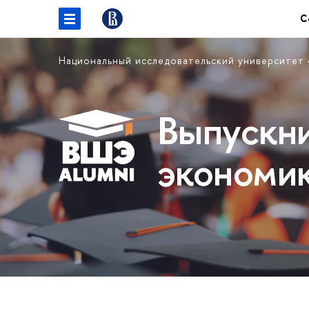
С
Национальный исследовательский университет
Выпускн
экономи