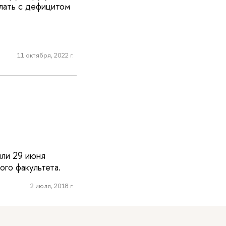
елать с дефицитом
11 октября, 2022 г.
или 29 июня
го факультета.
2 июля, 2018 г.