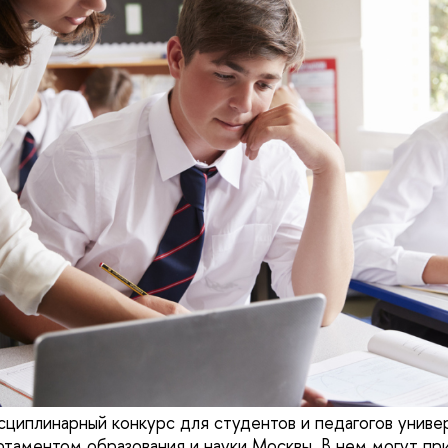
иплинарный конкурс для студентов и педагогов униве
таментом образования и науки Москвы. В нем могут пр