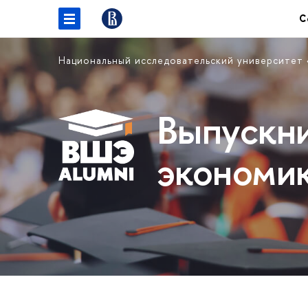
С
Национальный исследовательский университет
Выпускн
экономи