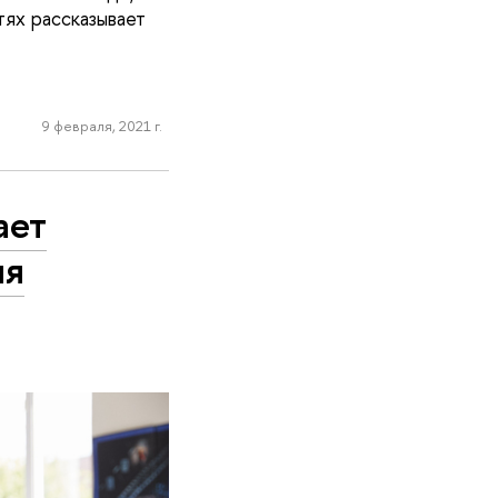
ях рассказывает
9 февраля, 2021 г.
ает
ля