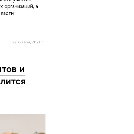
 организаций, а
бласти
22 января, 2021 г.
нтов и
длится