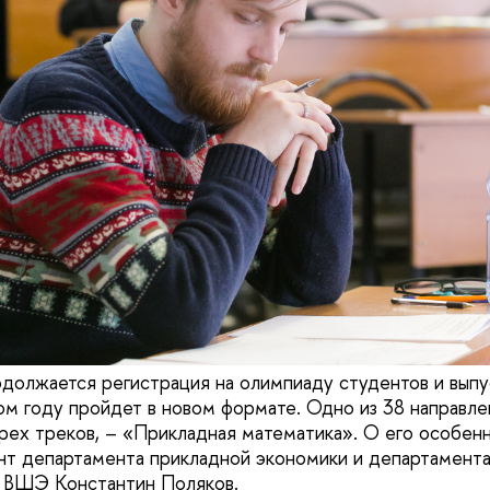
должается регистрация на олимпиаду студентов и выпу
этом году пройдет в новом формате. Одно из 38 направл
рех треков, – «Прикладная математика». О его особен
нт департамента прикладной экономики и департамент
ВШЭ Константин Поляков.