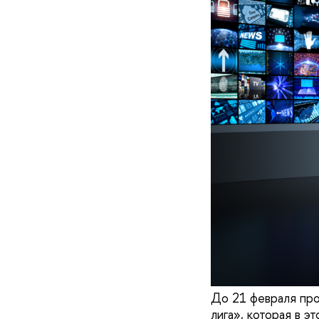
До 21 февраля про
лига», которая в 