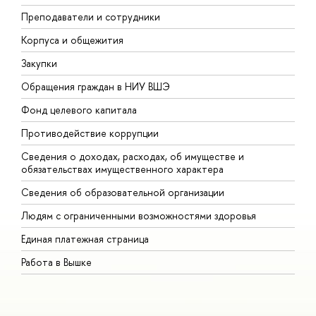
Преподаватели и сотрудники
П
Корпуса и общежития
В
Закупки
П
Обращения граждан в НИУ ВШЭ
А
Фонд целевого капитала
Д
Противодействие коррупции
Ц
Сведения о доходах, расходах, об имуществе и
Б
обязательствах имущественного характера
О
Сведения об образовательной организации
О
Людям с ограниченными возможностями здоровья
Единая платежная страница
Работа в Вышке