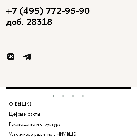
+7 (495) 772-95-90
доб. 28318
О ВЫШКЕ
Цифры и факты
Л
Руководство и структура
Д
Устойчивое развитие в НИУ ВШЭ
О