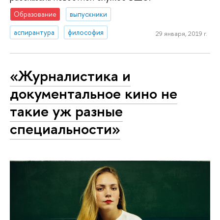
Образование
выпускники
аспирантура
философия
29 января, 2019 г.
«Журналистика и
документальное кино не
такие уж разные
специальности»