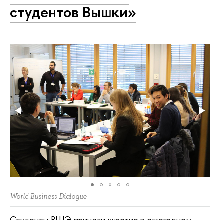
студентов Вышки»
World Business Dialogue
Студенты ВШЭ приняли участие в ежегодном