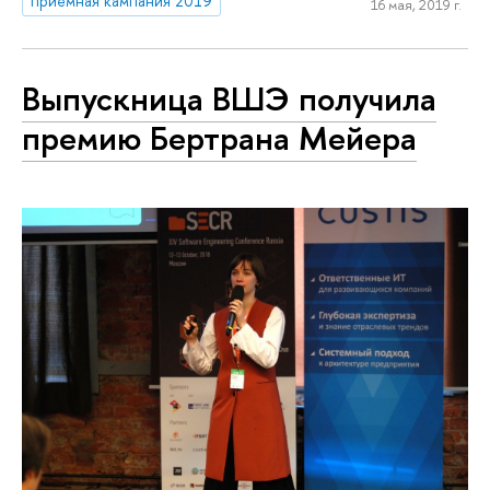
приемная кампания 2019
16 мая, 2019 г.
Выпускница ВШЭ получила
премию Бертрана Мейера