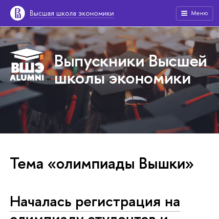
Высшая школа экономики
Меню
Выпускники Высшей
школы экономики
Тема «олимпиады Вышки»
Началась регистрация на
олимпиаду студентов и