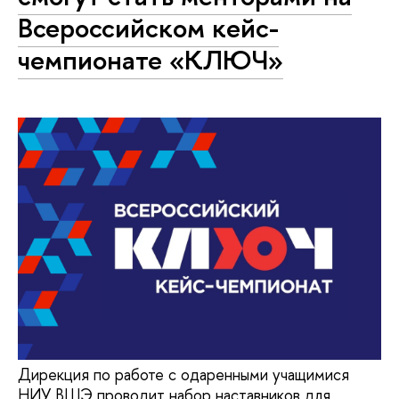
Всероссийском кейс-
чемпионате «КЛЮЧ»
Дирекция по работе с одаренными учащимися
НИУ ВШЭ проводит набор наставников для