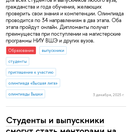
гражданства и года обучения, желающих
проверить свои знания и компетенции. Олимпиада
проводится по 34 направлениям в два этапа. Оба
этапа пройдут онлайн. Дипломанты получат
преимущества при поступлении на магистерские
программы НИУ ВШЭ и других вузов.
Образование
выпускники
студенты
приглашение к участию
олимпиада «Высшая лига»
олимпиады Вышки
3 декабря, 2025 г.
Студенты и выпускники
смогут стать менторами на