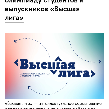
выпускников «Высшая
лига»
«Высшая лига» — интеллектуальное соревнование
для всех студентов и выпускников любого вуза,