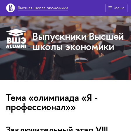
Высшая школа экономики
Меню
Выпускники Высшей
школы экономики
Тема «олимпиада «Я -
профессионал»»
Заключительный этап VIII