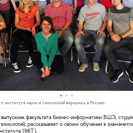
 института науки и технологий вернулись в Россию.
 выпускник факультета бизнес-информатики ВШЭ, студе
 технологий, рассказывает о своем обучении в знаменит
нституте (MIT).