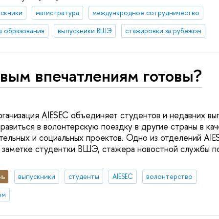
ускники
магистратура
международное сотрудничество
а образования
выпускники ВШЭ
стажировки за рубежом
овым впечатлениям готовы?
анизация AIESEC объединяет студентов и недавних вып
равиться в волонтерскую поездку в другие страны в кач
тельных и социальных проектов. Одно из отделений AIE
 заметке студентки ВШЭ, стажера новостной службы п
нь
выпускники
студенты
AIESEC
волонтерство
ом