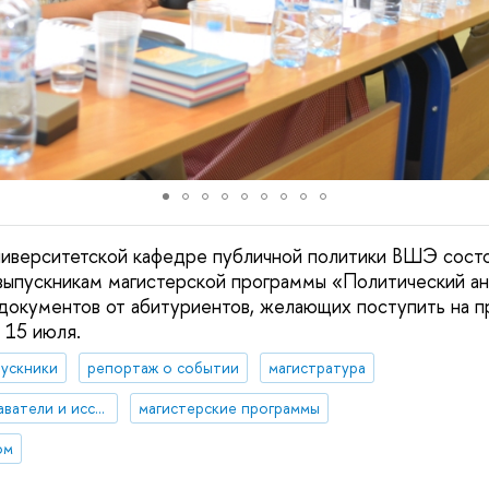
ниверситетской кафедре публичной политики ВШЭ сост
ыпускникам магистерской программы «Политический ана
документов от абитуриентов, желающих поступить на п
я 15 июля.
ускники
репортаж о событии
магистратура
иностранные преподаватели и исследователи
магистерские программы
ом