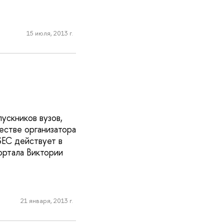
15 июля, 2013 г.
ускников вузов,
естве организатора
SEC действует в
ортала Виктории
21 января, 2013 г.