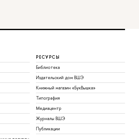
РЕСУРСЫ
Библиотека
Издательский дом ВШЭ
Книжный магазин «БукВышка»
Типография
Медиацентр
Журналы ВШЭ
Публикации
онные ресурсы