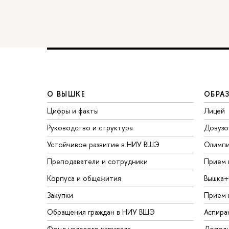
О ВЫШКЕ
ОБРА
Цифры и факты
Лицей
Руководство и структура
Довузо
Устойчивое развитие в НИУ ВШЭ
Олимп
Преподаватели и сотрудники
Прием 
Корпуса и общежития
Вышка+
Закупки
Прием 
Обращения граждан в НИУ ВШЭ
Аспира
Фонд целевого капитала
Дополн