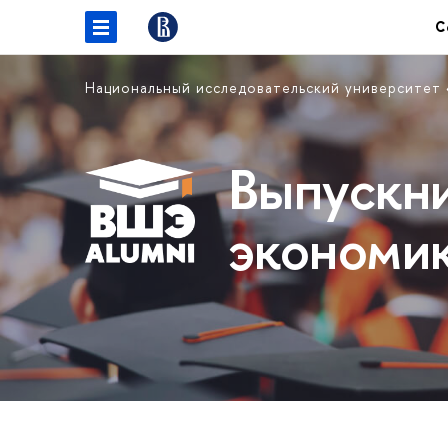
С
Национальный исследовательский университет
Выпускн
экономи