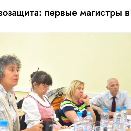
озащита: первые магистры в