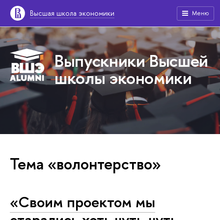
Высшая школа экономики
Меню
Выпускники Высшей
школы экономики
Тема «волонтерство»
«Своим проектом мы
старались хоть чуть-чуть