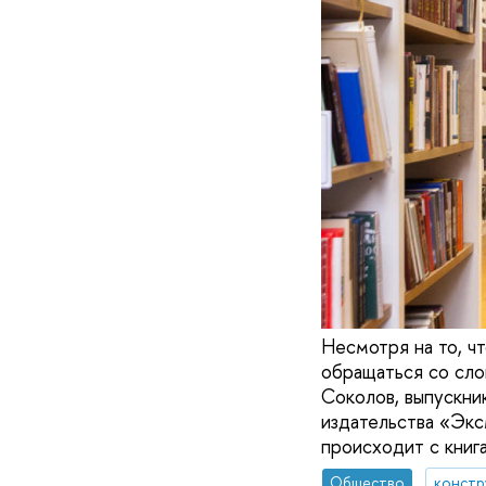
Несмотря на то, ч
обращаться со сло
Соколов, выпускник
издательства «Экс
происходит с книга
Общество
констр