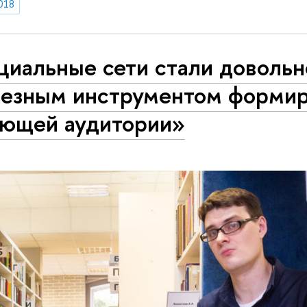
018
циальные сети стали довольн
ьезным инструментом форми
ающей аудитории»