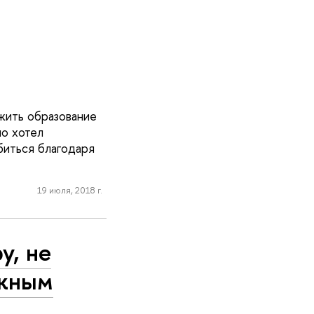
лжить образование
но хотел
биться благодаря
19 июля, 2018 г.
у, не
ажным