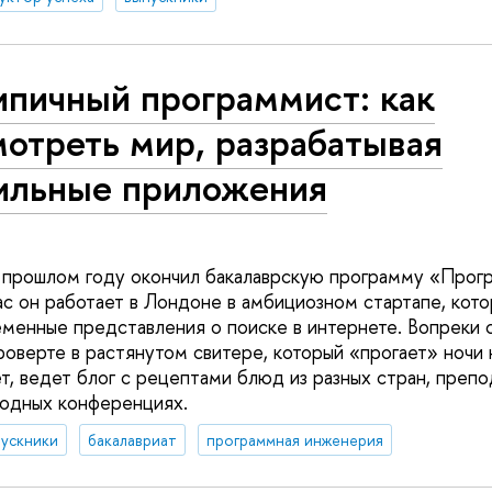
ипичный программист: как
отреть мир, разрабатывая
ильные приложения
 прошлом году окончил бакалаврскую программу «Прог
с он работает в Лондоне в амбициозном стартапе, кот
менные представления о поиске в интернете. Вопреки 
оверте в растянутом свитере, который «прогает» ночи 
, ведет блог с рецептами блюд из разных стран, препод
одных конференциях.
ускники
бакалавриат
программная инженерия