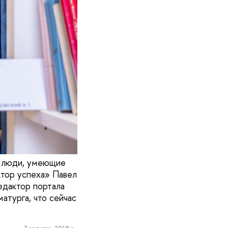
, люди, умеющие
ктор успеха» Павел
едактор портала
атурга, что сейчас
7 августа, 2018 г.