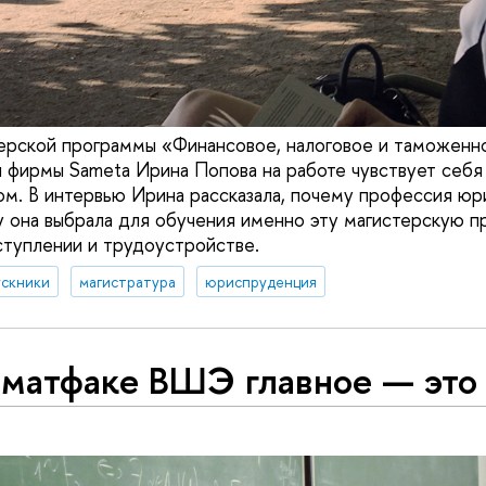
ерской программы «Финансовое, налоговое и таможенн
и фирмы Sameta Ирина Попова на работе чувствует себ
ом. В интервью Ирина рассказала, почему профессия юр
у она выбрала для обучения именно эту магистерскую п
ступлении и трудоустройстве.
ускники
магистратура
юриспруденция
 матфаке ВШЭ главное — это