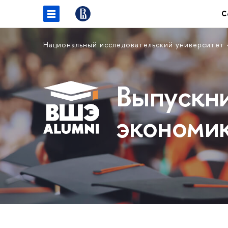
С
Национальный исследовательский университет
Выпускн
экономи