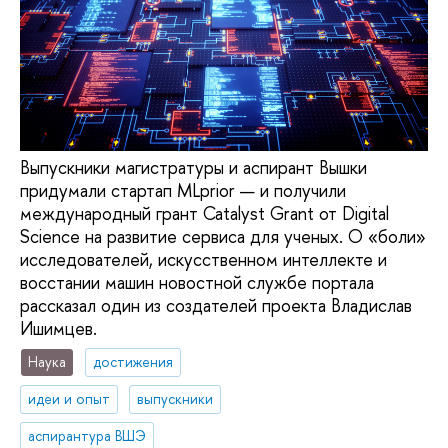
Выпускники магистратуры и аспирант Вышки
придумали cтартап MLprior — и получили
международный грант Catalyst Grant от Digital
Science на развитие сервиса для ученых. О «боли»
исследователей, искусственном интеллекте и
восстании машин новостной службе портала
рассказал один из создателей проекта Владислав
Ишимцев.
Наука
достижения
идеи и опыт
выпускники
аспирантура ВШЭ