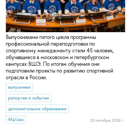
Выпускниками пятого цикла программы
профессиональной переподготовки по
спортивному менеджменту стали 45 человек,
обучавшиеся в московском и петербургском
кампусах ВШЭ. По итогам обучения они
подготовили проекты по развитию спортивной
отрасли в России.
выпускники
репортаж о событии
дополнительное образование
fifa/cies
10 октября, 2019 г.