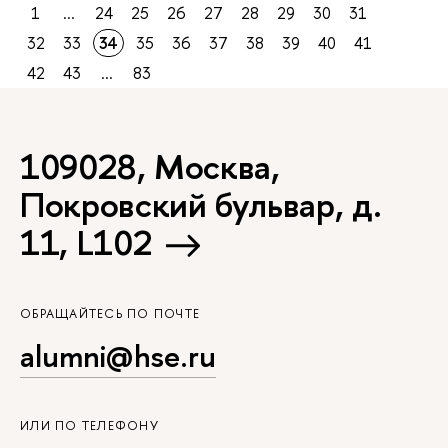
1
...
24
25
26
27
28
29
30
31
32
33
34
35
36
37
38
39
40
41
42
43
...
83
109028, Москва,
Покровский бульвар, д.
11, L102
ОБРАЩАЙТЕСЬ ПО ПОЧТЕ
alumni@hse.ru
ИЛИ ПО ТЕЛЕФОНУ