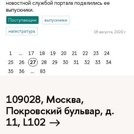
новостной службой портала поделились ее
выпускники.
Поступающим
выпускники
магистратура
18 августа, 2020 г.
1
...
17
18
19
20
21
22
23
24
25
26
27
28
29
30
31
32
33
34
35
36
...
83
109028, Москва,
Покровский бульвар, д.
11, L102