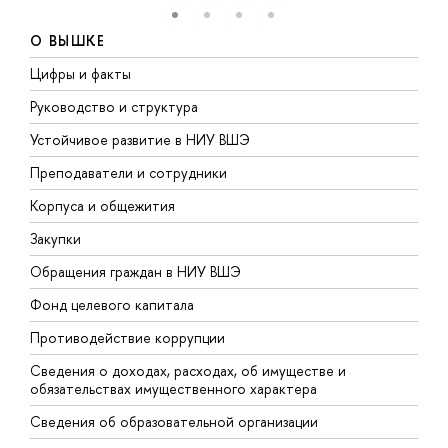
О ВЫШКЕ
Цифры и факты
Л
Руководство и структура
Д
Устойчивое развитие в НИУ ВШЭ
О
Преподаватели и сотрудники
П
Корпуса и общежития
В
Закупки
П
Обращения граждан в НИУ ВШЭ
А
Фонд целевого капитала
Д
Противодействие коррупции
Ц
Сведения о доходах, расходах, об имуществе и
Б
обязательствах имущественного характера
О
Сведения об образовательной организации
О