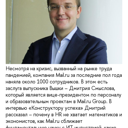
Несмотря на кризис, вызванный на рынке труда
пандемией, компания Mail.ru за последние пол года
наняла около 1000 сотрудников. В этом есть
заслуга выпускника Вышки – Дмитрия Смыслова,
который является вице-президентом по персоналу
и образовательным проектам в Mail.ru Group. В
интервью «Конструктору успеха» Дмитрий
рассказал – почему в HR не хватает математиков и
экономистов, как Mail.ru сближает
фундаментальную науку с ИТ-индустрией, какие