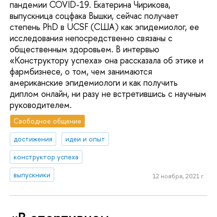
пандемии COVID-19. Екатерина Чирикова,
выпускница соцфака Вышки, сейчас получает
степень PhD в UCSF (США) как эпидемиолог, ее
исследования непосредственно связаны с
общественным здоровьем. В интервью
«Конструктору успеха» она рассказала об этике и
фармбизнесе, о том, чем занимаются
американские эпидемиологи и как получить
диплом онлайн, ни разу не встретившись с научным
руководителем.
Свободное общение
достижения
идеи и опыт
конструктор успеха
выпускники
12 ноября, 2021 г.