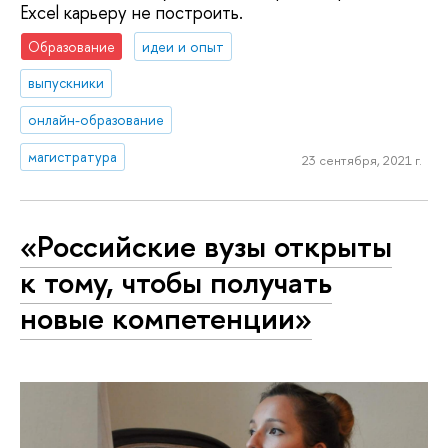
Excel карьеру не построить.
Образование
идеи и опыт
выпускники
онлайн-образование
магистратура
23 сентября, 2021 г.
«Российские вузы открыты
к тому, чтобы получать
новые компетенции»