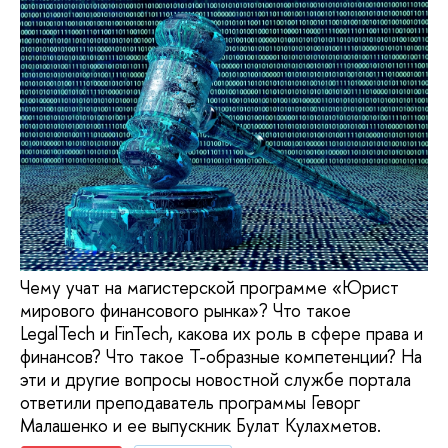
Чему учат на магистерской программе «Юрист
мирового финансового рынка»? Что такое
LegalTech и FinTech, какова их роль в сфере права и
финансов? Что такое Т-образные компетенции? На
эти и другие вопросы новостной службе портала
ответили преподаватель программы Геворг
Малашенко и ее выпускник Булат Кулахметов.