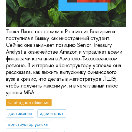
Тонка Ланге переехала в Россию из Болгарии и
поступила в Вышку как иностранный студент.
Сейчас она занимает позицию Senior Treasury
Analyst в казначействе Amazon и управляет всеми
финансами компании в Азиатско-Тихоокеанском
регионе. В интервью «Конструктору успеха» она
рассказала, как выжить выпускнику финансового
вуза в кризис, что делать в магистратуре ЛШЭ,
чтобы получить максимум, и в чем главный плюс
уровня МВА.
Свободное общение
достижения
идеи и опыт
конструктор успеха