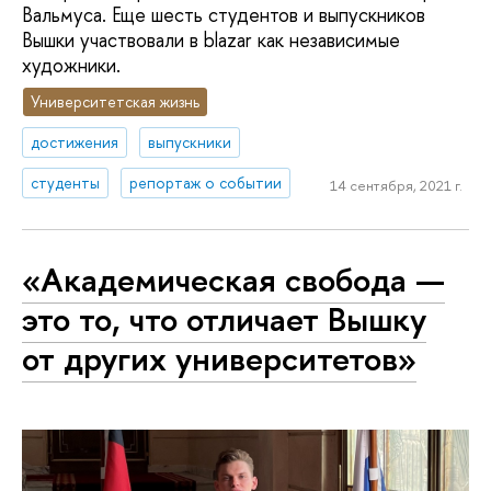
Вальмуса. Еще шесть студентов и выпускников
Вышки участвовали в blazar как независимые
художники.
Университетская жизнь
достижения
выпускники
студенты
репортаж о событии
14 сентября, 2021 г.
«Академическая свобода —
это то, что отличает Вышку
от других университетов»