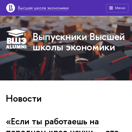
Высшая школа экономики
Меню
Выпускники Высшей
школы экономики
Новости
«Если ты работаешь на
переднем крае науки — это