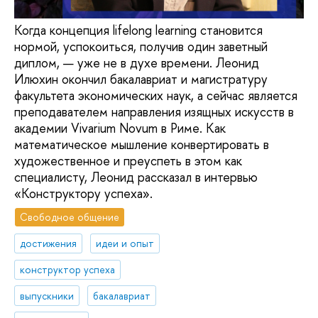
Когда концепция lifelong learning становится
нормой, успокоиться, получив один заветный
диплом, — уже не в духе времени. Леонид
Илюхин окончил бакалавриат и магистратуру
факультета экономических наук, а сейчас является
преподавателем направления изящных искусств в
академии Vivarium Novum в Риме. Как
математическое мышление конвертировать в
художественное и преуспеть в этом как
специалисту, Леонид рассказал в интервью
«Конструктору успеха».
Свободное общение
достижения
идеи и опыт
конструктор успеха
выпускники
бакалавриат