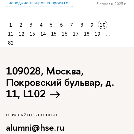
менеджмент игровых проектов
5 апреля, 2023 г.
1
2
3
4
5
6
7
8
9
10
11
12
13
14
15
16
17
18
19
...
82
109028, Москва,
Покровский бульвар, д.
11, L102
ОБРАЩАЙТЕСЬ ПО ПОЧТЕ
alumni@hse.ru