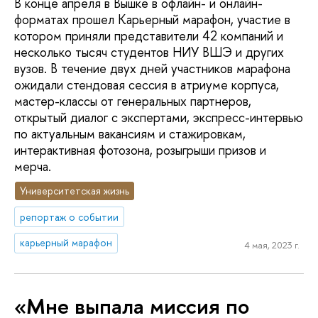
В конце апреля в Вышке в офлайн- и онлайн-
форматах прошел Карьерный марафон, участие в
котором приняли представители 42 компаний и
несколько тысяч студентов НИУ ВШЭ и других
вузов. В течение двух дней участников марафона
ожидали стендовая сессия в атриуме корпуса,
мастер-классы от генеральных партнеров,
открытый диалог с экспертами, экспресс-интервью
по актуальным вакансиям и стажировкам,
интерактивная фотозона, розыгрыши призов и
мерча.
Университетская жизнь
репортаж о событии
карьерный марафон
4 мая, 2023 г.
«Мне выпала миссия по