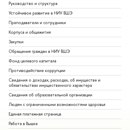
Руководство и структура
Д
Устойчивое развитие в НИУ ВШЭ
О
Преподаватели и сотрудники
П
Корпуса и общежития
В
Закупки
П
Обращения граждан в НИУ ВШЭ
А
Фонд целевого капитала
Д
Противодействие коррупции
Ц
Сведения о доходах, расходах, об имуществе и
Б
обязательствах имущественного характера
О
Сведения об образовательной организации
О
Людям с ограниченными возможностями здоровья
Единая платежная страница
Работа в Вышке