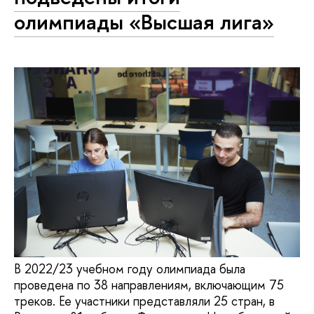
олимпиады «Высшая лига»
В 2022/23 учебном году олимпиада была
проведена по 38 направлениям, включающим 75
треков. Ее участники представляли 25 стран, в