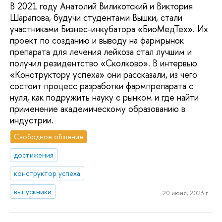
В 2021 году Анатолий Виликотский и Виктория
Шарапова, будучи студентами Вышки, стали
участниками Бизнес-инкубатора «БиоМедТех». Их
проект по созданию и выводу на фармрынок
препарата для лечения лейкоза стал лучшим и
получил резидентство «Сколково». В интервью
«Конструктору успеха» они рассказали, из чего
состоит процесс разработки фармпрепарата с
нуля, как подружить науку с рынком и где найти
применение академическому образованию в
индустрии.
Свободное общение
достижения
конструктор успеха
выпускники
20 июня, 2023 г.