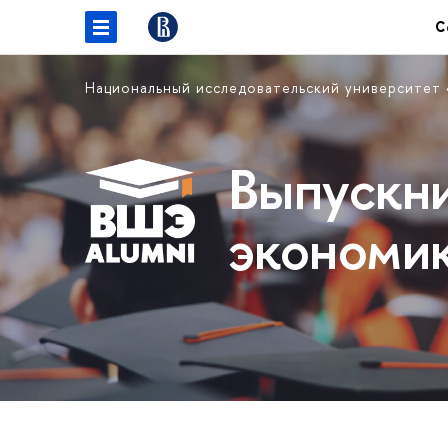
С
Национальный исследовательский университет
Выпускн
экономи