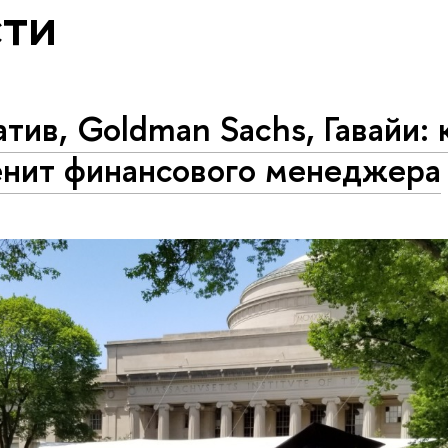
ти
тив, Goldman Sachs, Гавайи: 
енит финансового менеджера