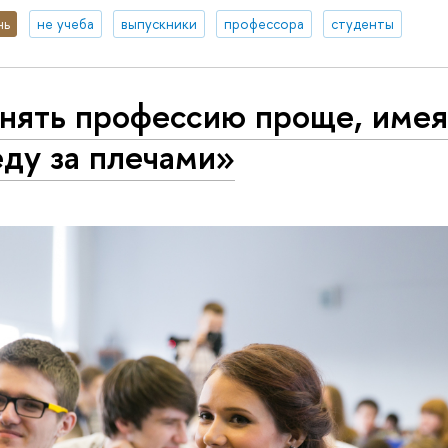
нь
не учеба
выпускники
профессора
студенты
нять профессию проще, имея
ду за плечами»