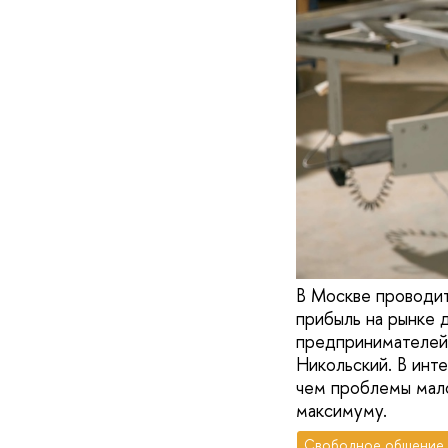
В Москве проводит
прибыль на рынке 
предпринимателей.
Никольский. В инте
чем проблемы мало
максимуму.
Свободное общение