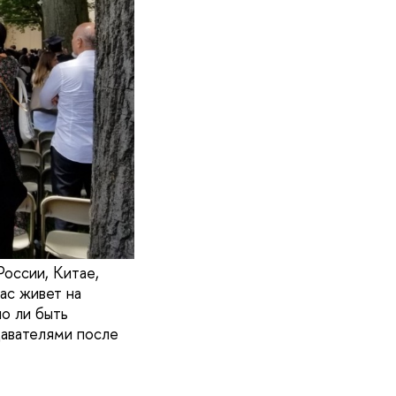
России, Китае,
ас живет на
но ли быть
давателями после