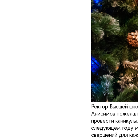
Ректор Высшей шко
Анисимов пожелал 
провести каникулы,
следующем году мы
свершений для кажд