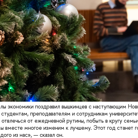
лы экономики поздравил вышкинцев с наступающим Нов
студентам, преподавателям и сотрудникам университе
 отвлечься от ежедневной рутины, побыть в кругу семьи.
 вместе многое изменим к лучшему. Этот год станет г
ого из нас», — сказал он.