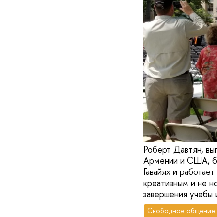
Роберт Давтян, вып
Армении и США, б
Гавайях и работает
креативным и не н
завершения учебы 
Свободное общение