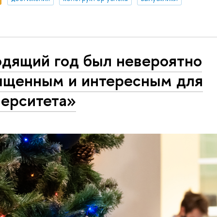
одящий год был невероятно
ыщенным и интересным для
верситета»