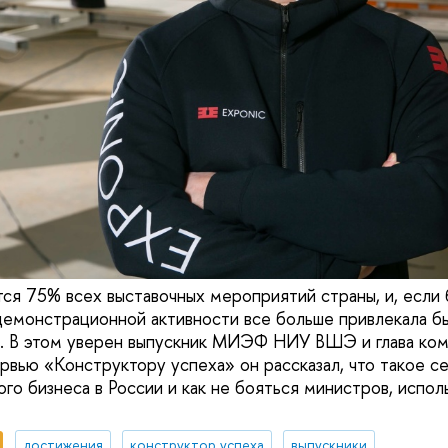
ся 75% всех выставочных мероприятий страны, и, если 
демонстрационной активности все больше привлекала б
 В этом уверен выпускник МИЭФ НИУ ВШЭ и глава комп
рвью «Конструктору успеха» он рассказал, что такое с
го бизнеса в России и как не бояться министров, испол
достижения
конструктор успеха
выпускники