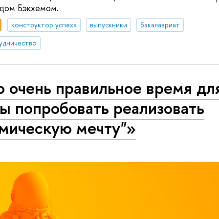
идом Бэкхемом.
конструктор успеха
выпускники
бакалавриат
удничество
 очень правильное время для
ы попробовать реализовать
смическую мечту"»