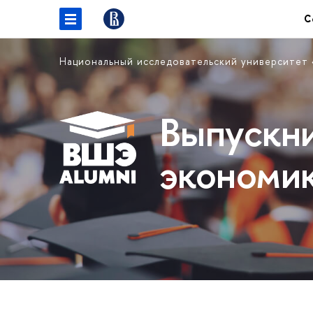
С
Национальный исследовательский университет
Выпускн
экономи