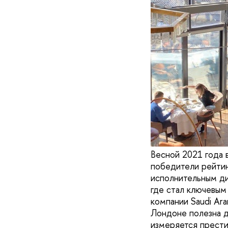
Весной 2021 года 
победители рейтин
исполнительным ди
где стал ключевым
компании Saudi Ar
Лондоне полезна д
измеряется прести