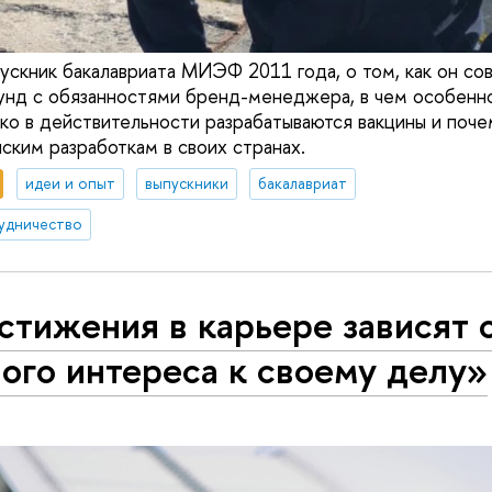
пускник бакалавриата МИЭФ 2011 года, о том, как он с
унд с обязанностями бренд-менеджера, в чем особенн
ько в действительности разрабатываются вакцины и поч
ким разработкам в своих странах.
идеи и опыт
выпускники
бакалавриат
удничество
тижения в карьере зависят 
ого интереса к своему делу»