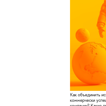
Как объединить ис
коммерчески успе
компании? Какие т