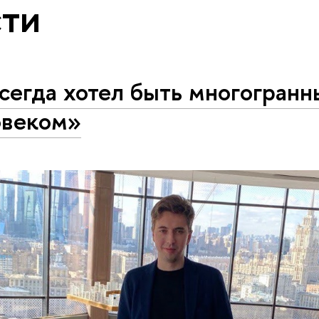
ти
сегда хотел быть многогран
овеком»