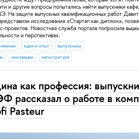
эти и другие вопросы попытались найти выпускники ка
. На защите выпускных квалификационных работ Давит
представили исследования «Стартап как диплом», посв
с-проектов. Новостная служба портала попросила вышки
льности и перспективах.
тижения
идеи и опыт
выпускники
ию
инновации
магистратура
ина как профессия: выпускн
Ф рассказал о работе в ком
fi Pasteur