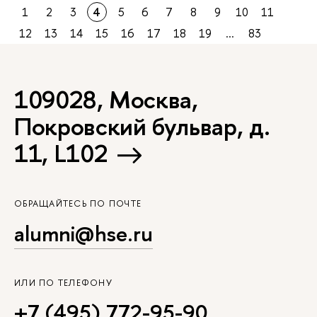
1
2
3
4
5
6
7
8
9
10
11
12
13
14
15
16
17
18
19
...
83
109028, Москва,
Покровский бульвар, д.
11, L102
ОБРАЩАЙТЕСЬ ПО ПОЧТЕ
alumni@hse.ru
ИЛИ ПО ТЕЛЕФОНУ
+7 (495) 772-95-90