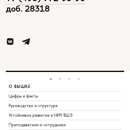
доб. 28318
О ВЫШКЕ
Цифры и факты
Л
Руководство и структура
Д
Устойчивое развитие в НИУ ВШЭ
О
Преподаватели и сотрудники
П