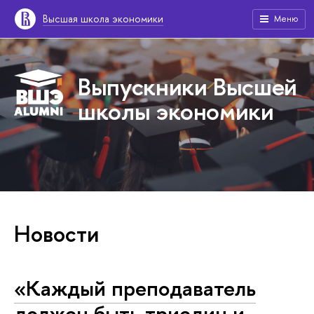
Высшая школа экономики
Меню
Выпускники Высшей
школы экономики
Новости
«Каждый преподаватель
должен быть триедин и