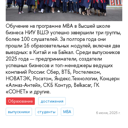
Обучение на программе MBA в Высшей школе
бизнеса НИУ ВШЭ успешно завершили три группы,
более 100 слушателей. За полтора года они
прошли 16 образовательных модулей, включая два
выездных: в Китай и на Байкал. Среди выпускников
2025 года — предприниматели, создатели
успешных бизнесов и топ-менеджеры ведущих
компаний России: Сбер, ВТБ, Ростелеком,
НОВАТЭК, Росатом, Яндекс.Технологии, Концерн
«Алмаз-Антей», СКБ Контур, Belkacar, ГК
«СОНЕТ» и другие.
Образование
достижения
выпускники
студенты
MBA
6 июня, 2025 г.