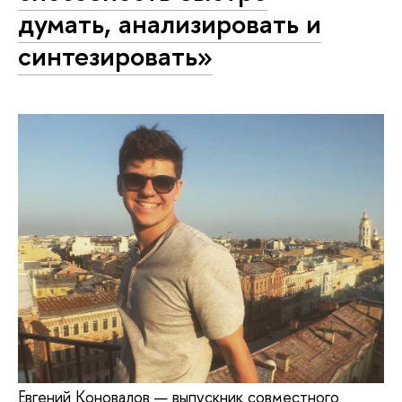
думать, анализировать и
синтезировать»
Евгений Коновалов — выпускник совместного