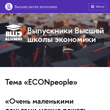
Высшая школа экономики
Меню
Выпускники Высшей
школы экономики
Тема «ECONpeople»
«Очень маленькими
деньгами можно решать