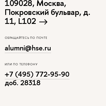
109028, Москва,
Покровский бульвар, д.
11, L102
ОБРАЩАЙТЕСЬ ПО ПОЧТЕ
alumni@hse.ru
ИЛИ ПО ТЕЛЕФОНУ
+7 (495) 772-95-90
доб. 28318