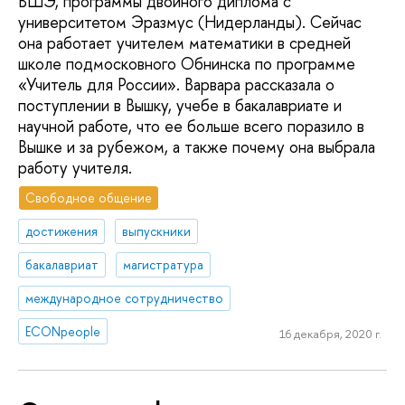
ВШЭ, программы двойного диплома с
университетом Эразмус (Нидерланды). Сейчас
она работает учителем математики в средней
школе подмосковного Обнинска по программе
«Учитель для России». Варвара рассказала о
поступлении в Вышку, учебе в бакалавриате и
научной работе, что ее больше всего поразило в
Вышке и за рубежом, а также почему она выбрала
работу учителя.
Свободное общение
достижения
выпускники
бакалавриат
магистратура
международное сотрудничество
ECONpeople
16 декабря, 2020 г.