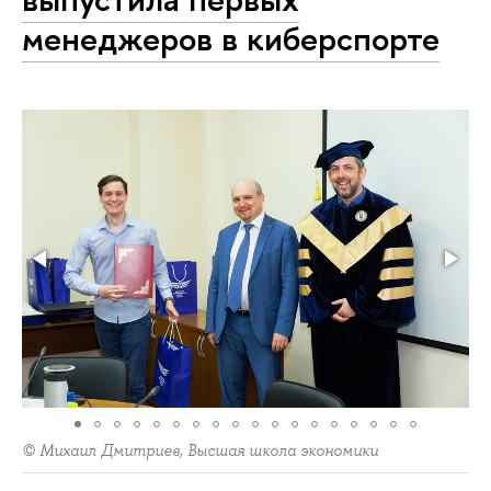
менеджеров в киберспорте
© Михаил Дмитриев, Высшая школа экономики