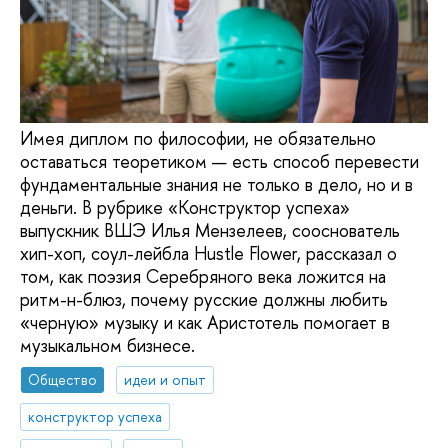
Имея диплом по философии, не обязательно
оставаться теоретиком — есть способ перевести
фундаментальные знания не только в дело, но и в
деньги. В рубрике «Конструктор успеха»
выпускник ВШЭ Илья Мензелеев, сооснователь
хип-хоп, соул-лейбла Hustle Flower, рассказал о
том, как поэзия Серебряного века ложится на
ритм-н-блюз, почему русские должны любить
«черную» музыку и как Аристотель помогает в
музыкальном бизнесе.
Общество
идеи и опыт
конструктор успеха