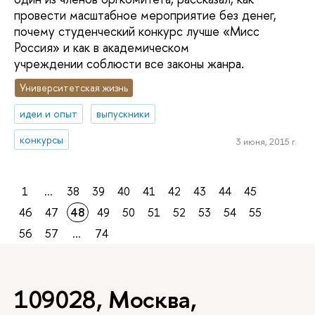
провести масштабное мероприятие без денег,
почему студенческий конкурс лучше «Мисс
Россия» и как в академическом
учреждении соблюсти все законы жанра.
Университетская жизнь
идеи и опыт
выпускники
конкурсы
3 июня, 2015 г.
1
...
38
39
40
41
42
43
44
45
46
47
48
49
50
51
52
53
54
55
56
57
...
74
109028, Москва,