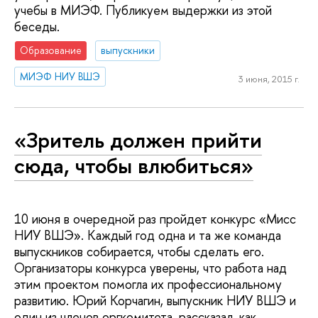
учебы в МИЭФ. Публикуем выдержки из этой
беседы.
Образование
выпускники
МИЭФ НИУ ВШЭ
3 июня, 2015 г.
«Зритель должен прийти
сюда, чтобы влюбиться»
10 июня в очередной раз пройдет конкурс «Мисс
НИУ ВШЭ». Каждый год одна и та же команда
выпускников собирается, чтобы сделать его.
Организаторы конкурса уверены, что работа над
этим проектом помогла их профессиональному
развитию. Юрий Корчагин, выпускник НИУ ВШЭ и
один из членов оргкомитета, рассказал, как