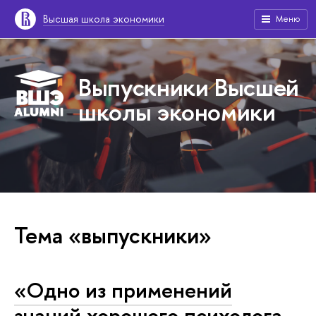
Высшая школа экономики
Меню
Выпускники Высшей
школы экономики
Тема «выпускники»
«Одно из применений
знаний хорошего психолога