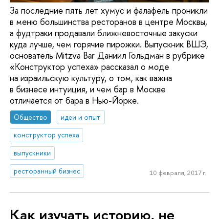
За последние пять лет хумус и фалафель проникли
в меню большинства ресторанов в центре Москвы,
а фудтраки продавали ближневосточные закуски
куда лучше, чем горячие пирожки. Выпускник ВШЭ,
основатель Mitzva Bar Даниил Гольдман в рубрике
«Конструктор успеха» рассказал о моде
на израильскую культуру, о том, как важна
в бизнесе интуиция, и чем бар в Москве
отличается от бара в Нью-Йорке.
Общество
идеи и опыт
конструктор успеха
выпускники
ресторанный бизнес
10 февраля, 2017 г.
Как изучать историю, не