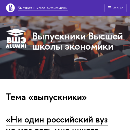
Высшая школа экономики
Меню
Выпускники Высшей
школы экономики
Тема «выпускники»
«Ни один российский вуз
не мог дать мне ничего