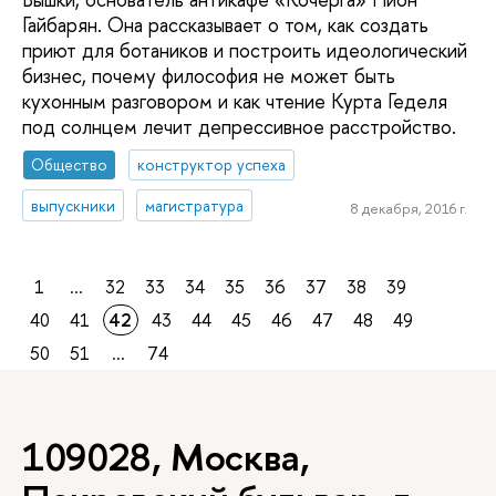
Гайбарян. Она рассказывает о том, как создать
приют для ботаников и построить идеологический
бизнес, почему философия не может быть
кухонным разговором и как чтение Курта Геделя
под солнцем лечит депрессивное расстройство.
Общество
конструктор успеха
выпускники
магистратура
8 декабря, 2016 г.
1
...
32
33
34
35
36
37
38
39
40
41
42
43
44
45
46
47
48
49
50
51
...
74
109028, Москва,