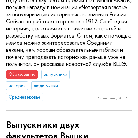
году он стал лауреатом премии HSE Alumni Awards,
получив награду в номинации «Четвертая власть»
за популяризацию исторического знания в России.
Сейчас он работает в проекте «1917. Свободная
история», где отвечает за развитие соцсетей и
разработку новых форматов. О том, как с помощью
мемов можно заинтересоваться Средними
веками, чем хороши образовательные паблики и
почему преподавать историю как раньше уже не
получится, он рассказал новостной службе ВШЭ.
Образование
выпускники
история
люди Вышки
Средневековье
7 февраля, 2017 г.
Выпускники двух
факультетов Вышки