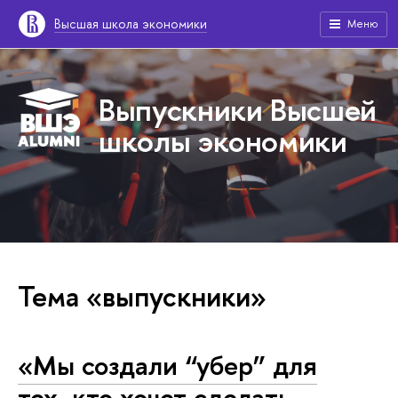
Высшая школа экономики
Меню
Выпускники Высшей
школы экономики
Тема «выпускники»
«Мы создали “убер” для
тех, кто хочет сделать