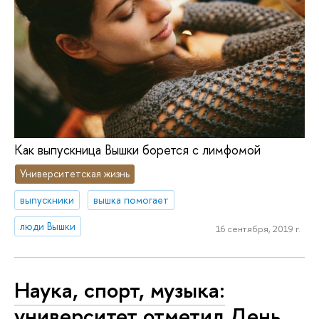
Как выпускница Вышки борется с лимфомой
Университетская жизнь
выпускники
вышка помогает
люди Вышки
16 сентября, 2019 г.
Наука, спорт, музыка:
университет отметил День