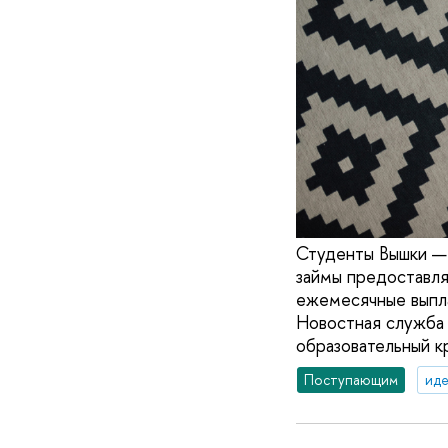
Студенты Вышки — 
займы предоставля
ежемесячные выпла
Новостная служба 
образовательный к
Поступающим
иде