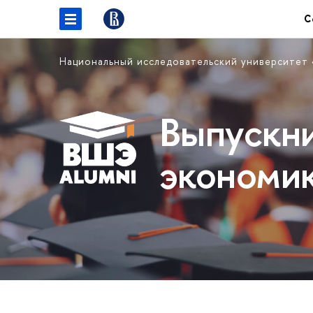
С
Национальный исследовательский университет
Выпускн
экономи