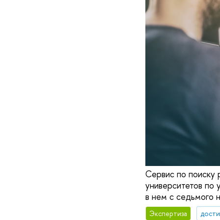
Сервис по поиску 
университетов по 
в нем с седьмого н
Экспертиза
дости