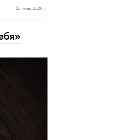
15 июня, 2020 г.
ебя»