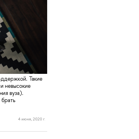
оддержкой. Такие
 и невысокие
ия вуза).
 брать
4 июня, 2020 г.