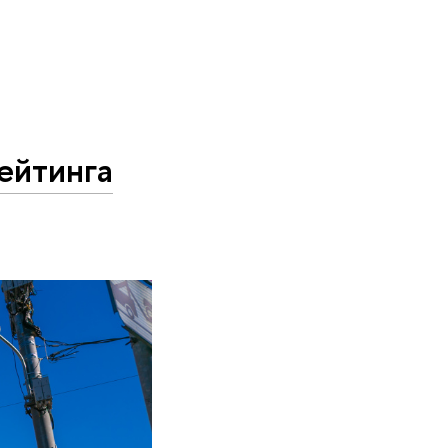
ейтинга