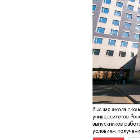
Высшая школа экон
университетов Рос
выпускников работ
условиям получени