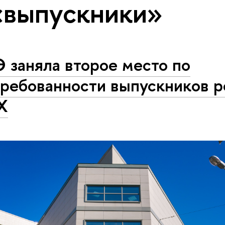
«выпускники»
 заняла второе место по
требованности выпускников р
X