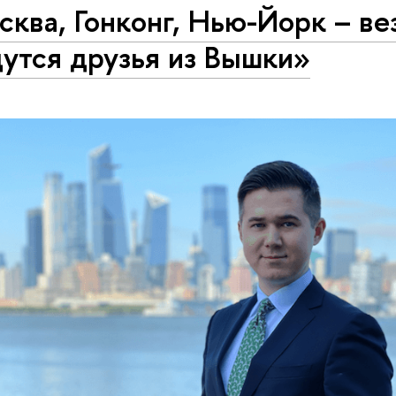
ква, Гонконг, Нью-Йорк – ве
утся друзья из Вышки»