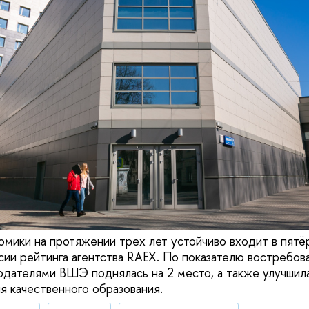
омики на протяжении трех лет устойчиво входит в пятё
сии рейтинга агентства RAEX. По показателю востребов
одателями ВШЭ поднялась на 2 место, а также улучшила
я качественного образования.