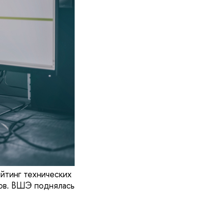
йтинг технических
дов. ВШЭ поднялась