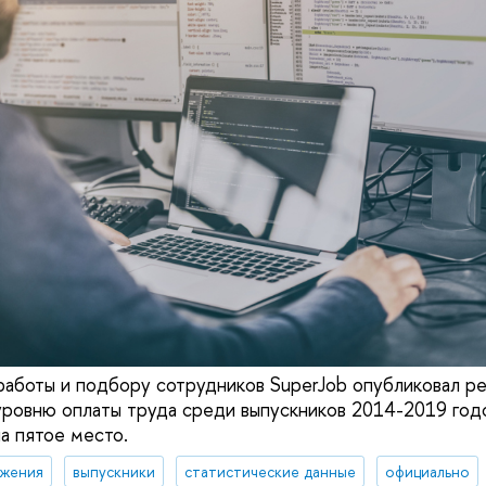
работы и подбору сотрудников SuperJob опубликовал ре
уровню оплаты труда среди выпускников 2014-2019 го
а пятое место.
жения
выпускники
статистические данные
официально