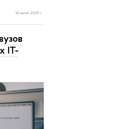
16 июня, 2020 г.
вузов
 IT-