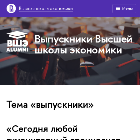
Высшая школа экономики
Меню
Выпускники Высшей
школы экономики
Тема «выпускники»
«Сегодня любой
гуманитарный специалист