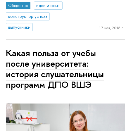
Общество
идеи и опыт
конструктор успеха
выпускники
17 мая, 2018 г.
Какая польза от учебы
после университета:
история слушательницы
программ ДПО ВШЭ