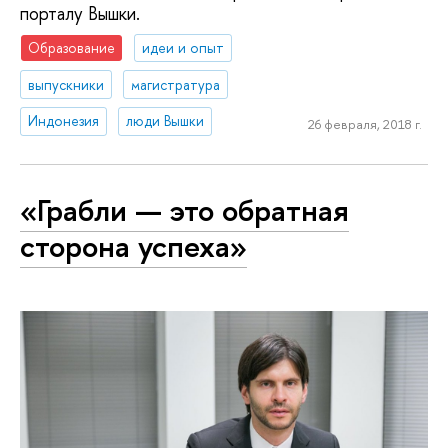
порталу Вышки.
Образование
идеи и опыт
выпускники
магистратура
Индонезия
люди Вышки
26 февраля, 2018 г.
«Грабли — это обратная
сторона успеха»