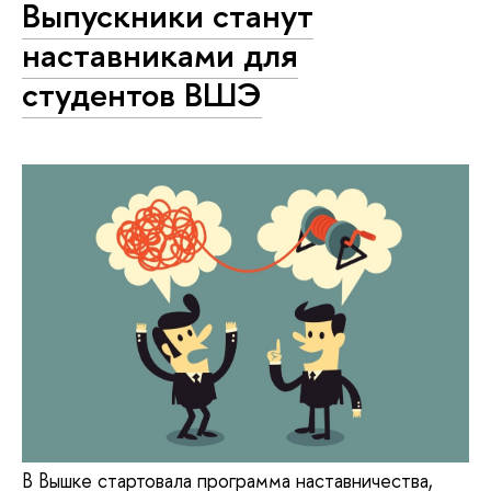
Выпускники станут
наставниками для
студентов ВШЭ
В Вышке стартовала программа наставничества,