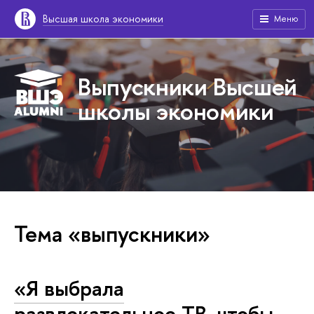
Высшая школа экономики
Меню
Выпускники Высшей
школы экономики
Тема «выпускники»
«Я выбрала
развлекательное ТВ, чтобы