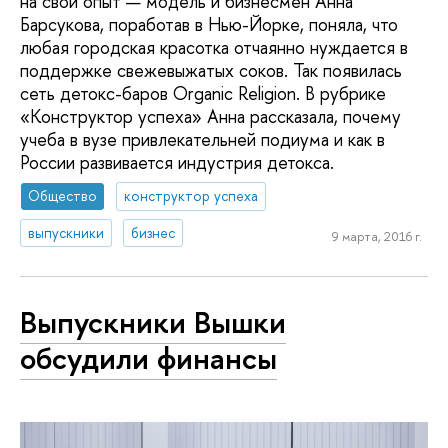
на свой опыт — модель и бизнесмен Анна
Барсукова, поработав в Нью-Йорке, поняла, что
любая городская красотка отчаянно нуждается в
поддержке свежевыжатых соков. Так появилась
сеть детокс-баров Organic Religion. В рубрике
«Конструктор успеха» Анна рассказала, почему
учеба в вузе привлекательней подиума и как в
России развивается индустрия детокса.
Общество
конструктор успеха
выпускники
бизнес
9 марта, 2016 г.
Выпускники Вышки
обсудили финансы