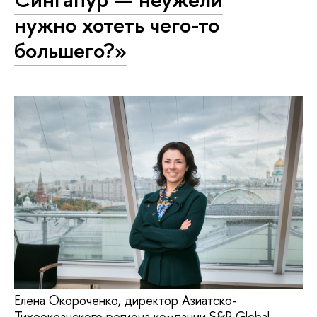
нужно хотеть чего-то
большего?»
Елена Окороченко, директор Азиатско-
Тихоокеанского региона компании S&P Global