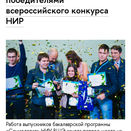
всероссийского конкурса
НИР
Работа выпускников бакалаврской программы
«Социология» НИУ ВШЭ заняла первое место на