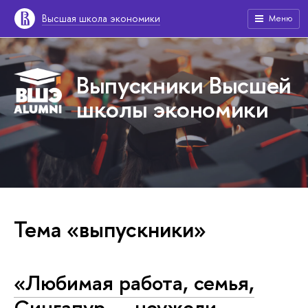
Высшая школа экономики
Меню
Выпускники Высшей
школы экономики
Тема «выпускники»
«Любимая работа, семья,
Сингапур — неужели