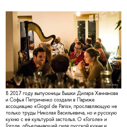
В 2017 году выпускницы Вышки Дилара Ханнанова
и Софья Петриченко создали в Париже
ассоциацию «Gogol de Paris», прославляющую не
только труды Николая Васильевича, но и русскую
кухню с её культурой застолья. О «Гоголе» и
Гоголе, объединяющей силе русской кухни и