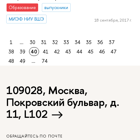
Образование
выпускники
МИЭФ НИУ ВШЭ
18 сентября, 2017 г.
1
...
30
31
32
33
34
35
36
37
38
39
40
41
42
43
44
45
46
47
48
49
...
74
109028, Москва,
Покровский бульвар, д.
11, L102
ОБРАЩАЙТЕСЬ ПО ПОЧТЕ