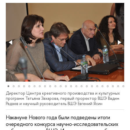
Директор Центра креативного производства и культурных
программ Татьяна Захарова, первый проректор ВШЭ Вадим
Радаев и научный руководитель ВШЭ Евгений Ясин
Накануне Нового года были подведены итоги
очередного конкурса научно-исследовательских