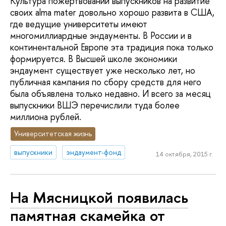
Культура пожертвований выпускников на развитие
своих alma mater довольно хорошо развита в США,
где ведущие университеты имеют
многомиллиардные эндаументы. В России и в
континентальной Европе эта традиция пока только
формируется. В Высшей школе экономики
эндаумент существует уже несколько лет, но
публичная кампания по сбору средств для него
была объявлена только недавно. И всего за месяц
выпускники ВШЭ перечислили туда более
миллиона рублей.
Университетская жизнь
выпускники
эндаумент-фонд
14 октября, 2015 г.
На Мясницкой появилась
памятная скамейка от