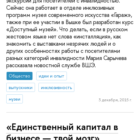
экскурсий для посетителей с инвалидностью.
Сейчас она работает в отделе инклюзивных
программ музея современного искусства «Гараж»,
также при ее участии в Вышке был разработан курс
«Доступный музей». Что делать, если в русском
жестовом языке нет слова «инсталляция», как
знакомить с выставками незрячих людей и о
других особенностях работы с посетителями
разных категорий инвалидности Мария Сарычева
рассказала новостной службе ВШЭ.
Общество
идеи и опыт
выпускники
инклюзивность
музеи
3 декабря, 2015 г.
«Единственный капитал в
бизнесе — твой мозг»