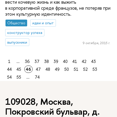
вести кочевую жизнь и как выжить
в корпоративной среде французов, не потеряв при
этом культурную идентичность.
Общество
идеи и опыт
конструктор успеха
выпускники
9 октября, 2015 г.
1
...
36
37
38
39
40
41
42
43
44
45
46
47
48
49
50
51
52
53
54
55
...
74
109028, Москва,
Покровский бульвар, д.