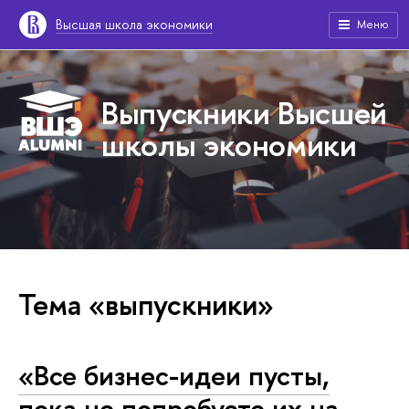
Высшая школа экономики
Меню
Выпускники Высшей
школы экономики
Тема «выпускники»
«Все бизнес-идеи пусты,
пока не попробуете их на