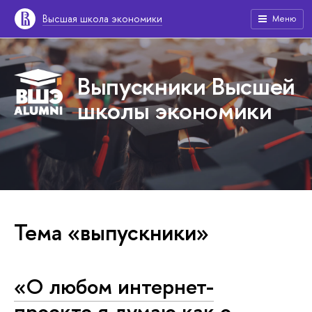
Высшая школа экономики
Меню
Выпускники Высшей
школы экономики
Тема «выпускники»
«О любом интернет-
проекте я думаю как о