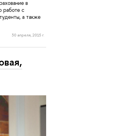
рахование в
о работе с
туденты, а также
30 апреля, 2015 г.
овая,