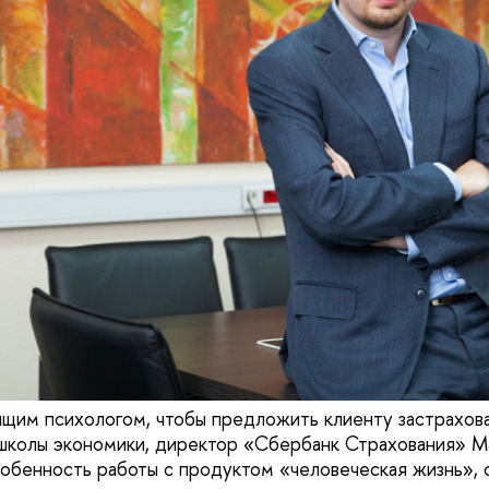
щим психологом, чтобы предложить клиенту застрахова
школы экономики, директор «Сбербанк Страхования» М
собенность работы с продуктом «человеческая жизнь», 