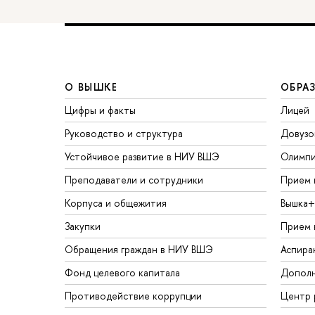
О ВЫШКЕ
ОБРА
Цифры и факты
Лицей
Руководство и структура
Довузо
Устойчивое развитие в НИУ ВШЭ
Олимп
Преподаватели и сотрудники
Прием 
Корпуса и общежития
Вышка+
Закупки
Прием 
Обращения граждан в НИУ ВШЭ
Аспира
Фонд целевого капитала
Дополн
Противодействие коррупции
Центр 