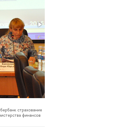
Сбербанк страхование
нистерства финансов