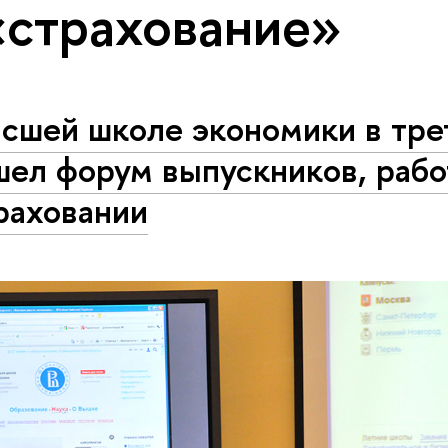
«страхование»
сшей школе экономики в тре
шел форум выпускников, раб
раховании