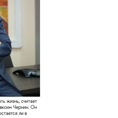
ть жизнь, считает
аксим Чернин. Он
остается ли в