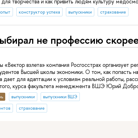
 для творчества и как привить людям культуру медосмо
 опыт
конструктор успеха
выпускники
страхование
ыбирал не профессию скорее,
ы «Вектор взлета» компания Росгосстрах организует ре
удентов Высшей школы экономики. О том, как попасть н
а дает для адаптации к условиям реальной работы, расс
ртого, курса факультета менеджмента ВШЭ Юрий Добро
нь
выпускники
выпускники ВШЭ
ентов
страхование