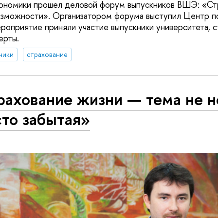
кономики прошел деловой форум выпускников ВШЭ: «Ст
возможности». Организатором форума выступил Центр п
ероприятие приняли участие выпускники университета, с
ерты.
ники
страхование
ахование жизни — тема не н
то забытая»