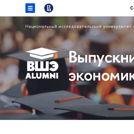
С
Национальный исследовательский университет
Выпускн
экономи