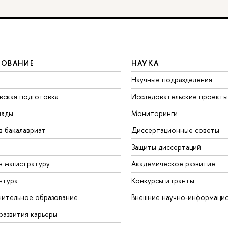
ЗОВАНИЕ
НАУКА
Научные подразделения
вская подготовка
Исследовательские проекты
иады
Мониторинги
в бакалавриат
Диссертационные советы
Защиты диссертаций
в магистратуру
Академическое развитие
нтура
Конкурсы и гранты
ительное образование
Внешние научно-информаци
развития карьеры