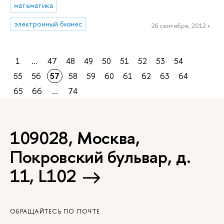
математика
электронный бизнес
26 сентября, 2012 г.
1
...
47
48
49
50
51
52
53
54
55
56
57
58
59
60
61
62
63
64
65
66
...
74
109028, Москва,
Покровский бульвар, д.
11, L102
ОБРАЩАЙТЕСЬ ПО ПОЧТЕ