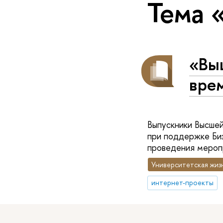
Тема 
«Вы
вре
Выпускники Высше
при поддержке Би
проведения мероп
Университетская жиз
интернет-проекты