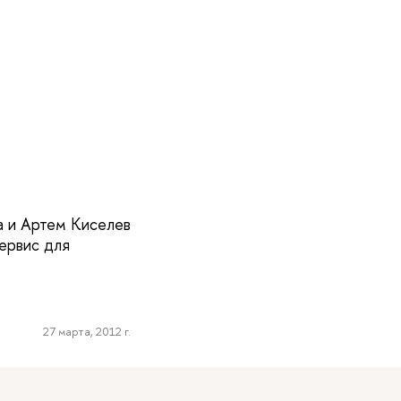
а и Артем Киселев
ервис для
27 марта, 2012 г.