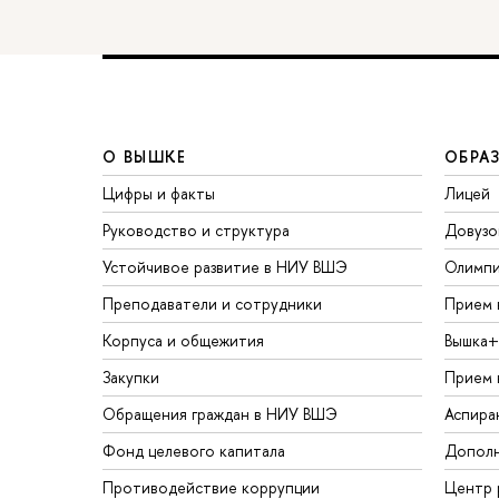
О ВЫШКЕ
ОБРА
Цифры и факты
Лицей
Руководство и структура
Довузо
Устойчивое развитие в НИУ ВШЭ
Олимп
Преподаватели и сотрудники
Прием 
Корпуса и общежития
Вышка+
Закупки
Прием 
Обращения граждан в НИУ ВШЭ
Аспира
Фонд целевого капитала
Дополн
Противодействие коррупции
Центр 