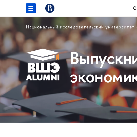
С
Национальный исследовательский университет
Выпускн
экономи