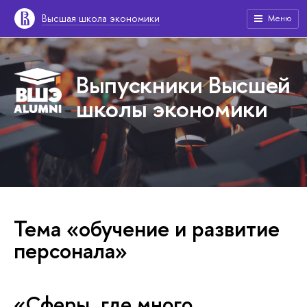
Высшая школа экономики
Меню
Выпускники Высшей
школы экономики
Тема «обучение и развитие
персонала»
«Сферы, где много