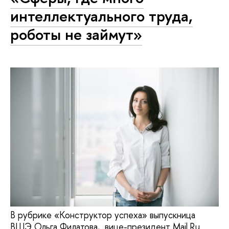
интеллектуального труда,
роботы не займут»
В рубрике «Конструктор успеха» выпускница
ВШЭ Ольга Филатова, вице-президент Mail.Ru