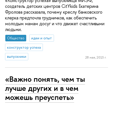
«Конструктор успеха» выпускникца МИЭФ,
создатель детских центров CitYkids Екатерина
Фролова рассказала, почему креслу банковского
клерка предпочла грудничков, как обеспечить
молодым мамам досуг и что движет счастливыми
людьми.
Общество
идеи и опыт
конструктор успеха
выпускники
28 мая, 2015 г.
«Важно понять, чем ты
лучше других и в чем
можешь преуспеть»