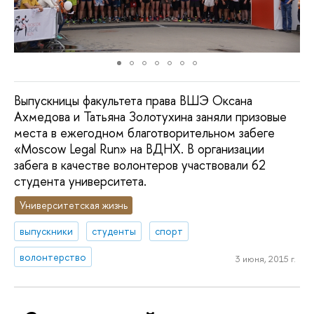
Выпускницы факультета права ВШЭ Оксана
Ахмедова и Татьяна Золотухина заняли призовые
места в ежегодном благотворительном забеге
«Moscow Legal Run» на ВДНХ. В организации
забега в качестве волонтеров участвовали 62
студента университета.
Университетская жизнь
выпускники
студенты
спорт
волонтерство
3 июня, 2015 г.