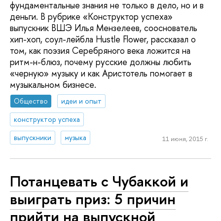
фундаментальные знания не только в дело, но и в
деньги. В рубрике «Конструктор успеха»
выпускник ВШЭ Илья Мензелеев, сооснователь
хип-хоп, соул-лейбла Hustle Flower, рассказал о
том, как поэзия Серебряного века ложится на
ритм-н-блюз, почему русские должны любить
«черную» музыку и как Аристотель помогает в
музыкальном бизнесе.
Общество
идеи и опыт
конструктор успеха
выпускники
музыка
11 июня, 2015 г.
Потанцевать с Чубаккой и
выиграть приз: 5 причин
прийти на выпускной