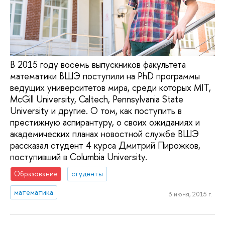
В 2015 году восемь выпускников факультета
математики ВШЭ поступили на PhD программы
ведущих университетов мира, среди которых MIT,
McGill University, Caltech, Pennsylvania State
University и другие. О том, как поступить в
престижную аспирантуру, о своих ожиданиях и
академических планах новостной службе ВШЭ
рассказал студент 4 курса Дмитрий Пирожков,
поступивший в Columbia University.
Образование
студенты
математика
3 июня, 2015 г.