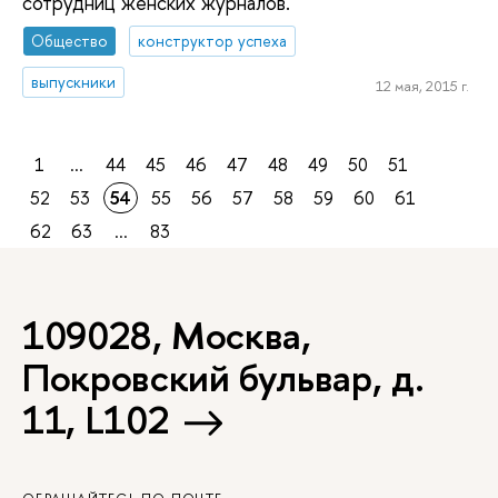
сотрудниц женских журналов.
Общество
конструктор успеха
выпускники
12 мая, 2015 г.
1
...
44
45
46
47
48
49
50
51
52
53
54
55
56
57
58
59
60
61
62
63
...
83
109028, Москва,
Покровский бульвар, д.
11, L102