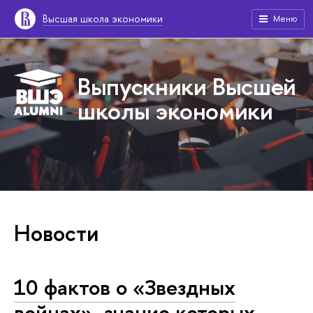
Высшая школа экономики
Меню
Выпускники Высшей
школы экономики
Новости
10 фактов о «Звездных
войнах», знание которых