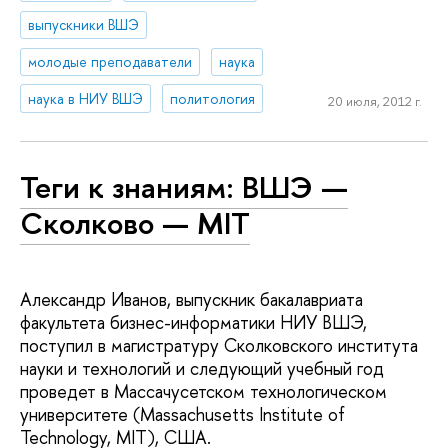
выпускники ВШЭ
молодые преподаватели
наука
наука в НИУ ВШЭ
политология
20 июля, 2012 г.
Теги к знаниям: ВШЭ —
Сколково — MIT
Александр Иванов, выпускник бакалавриата
факультета бизнес-информатики НИУ ВШЭ,
поступил в магистратуру Сколковcкого института
науки и технологий и следующий учебный год
проведет в Массачусетском технологическом
университете (Massachusetts Institute of
Technology, MIT), США.