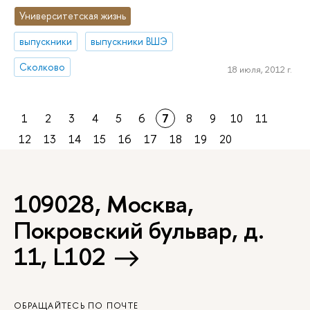
Университетская жизнь
выпускники
выпускники ВШЭ
Сколково
18 июля, 2012 г.
1
2
3
4
5
6
7
8
9
10
11
12
13
14
15
16
17
18
19
20
109028, Москва,
Покровский бульвар, д.
11, L102
ОБРАЩАЙТЕСЬ ПО ПОЧТЕ