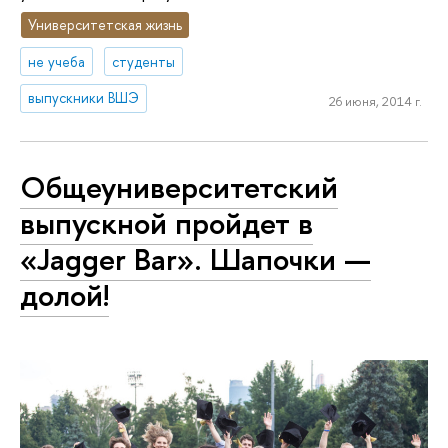
Университетская жизнь
не учеба
студенты
выпускники ВШЭ
26 июня, 2014 г.
Общеуниверситетский
выпускной пройдет в
«Jagger Bar». Шапочки —
долой!