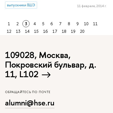
выпускники ВШЭ
11 февраля, 2014 г.
1
2
3
4
5
6
7
8
9
10
11
12
13
14
15
16
17
18
19
20
109028, Москва,
Покровский бульвар, д.
11, L102
ОБРАЩАЙТЕСЬ ПО ПОЧТЕ
alumni@hse.ru