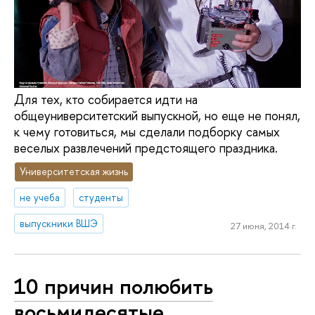
Для тех, кто собирается идти на
общеуниверситетский выпускной, но еще не понял,
к чему готовиться, мы сделали подборку самых
веселых развлечений предстоящего праздника.
Университетская жизнь
не учеба
студенты
выпускники ВШЭ
27 июня, 2014 г.
10 причин полюбить
восьмидесятые