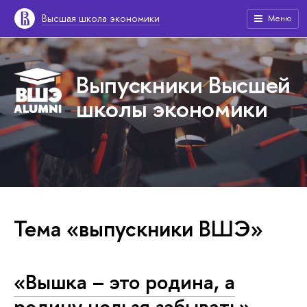
Высшая школа экономики
Меню
Выпускники Высшей
школы экономики
Тема «выпускники ВШЭ»
«Вышка – это родина, а
родину нельзя забывать»