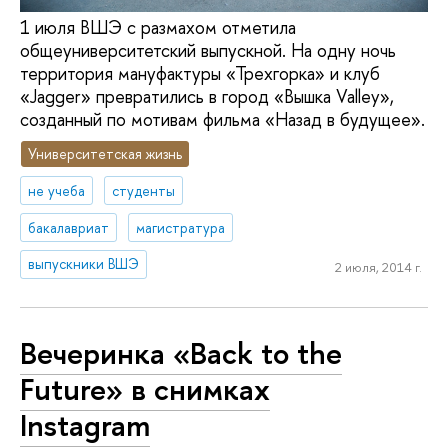
1 июля ВШЭ с размахом отметила
общеуниверситетский выпускной. На одну ночь
территория мануфактуры «Трехгорка» и клуб
«Jagger» превратились в город «Вышка Valley»,
созданный по мотивам фильма «Назад в будущее».
Университетская жизнь
не учеба
студенты
бакалавриат
магистратура
выпускники ВШЭ
2 июля, 2014 г.
Вечеринка «Back to the
Future» в снимках
Instagram